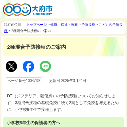
現在の位置：
トップページ
>
健康・福祉・医療
>
予防接種
>
こどもの予防接
種
> 2種混合予防接種のご案内
2種混合予防接種のご案内
ページ番号1004739
更新日 2025年3月24日
DT（ジフテリア、破傷風）の予防接種についてお知らせしま
す。3種混合接種の基礎免疫に続く2期として免疫を与えるため
に、小学校6年生で接種します。
小学校6年生の保護者の方へ