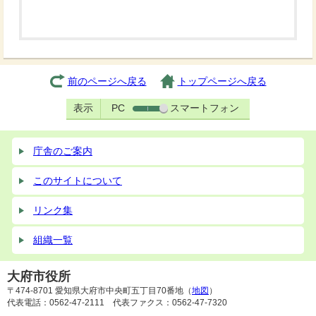
前のページへ戻る
トップページへ戻る
表示
PC
スマートフォン
庁舎のご案内
このサイトについて
リンク集
組織一覧
大府市役所
〒474-8701 愛知県大府市中央町五丁目70番地（
地図
）
代表電話：0562-47-2111 代表ファクス：0562-47-7320