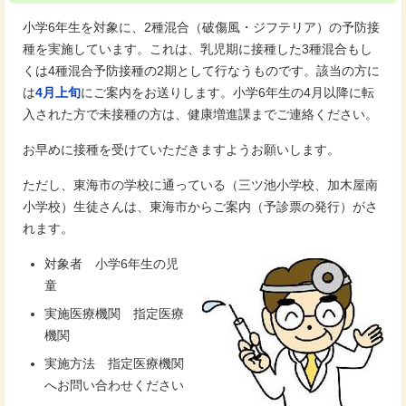
小学6年生を対象に、2種混合（破傷風・ジフテリア）の予防接
種を実施しています。これは、乳児期に接種した3種混合もし
くは4種混合予防接種の2期として行なうものです。該当の方に
は
4月上旬
にご案内をお送りします。小学6年生の4月以降に転
入された方で未接種の方は、健康増進課までご連絡ください。
お早めに接種を受けていただきますようお願いします。
ただし、東海市の学校に通っている（三ツ池小学校、加木屋南
小学校）生徒さんは、東海市からご案内（予診票の発行）がさ
れます。
対象者 小学6年生の児
童
実施医療機関 指定医療
機関
実施方法 指定医療機関
へお問い合わせください