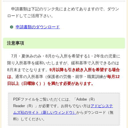
申請書類は下記のリンク先にまとめてありますので、ダウン
ロードしてご活用下さい。
申請書類のダウンロード
注意事項
7月・夏休みのみ・8月から入所を希望する1・2年生の児童に
限り入所基準を緩和いたしますが、緩和基準で入所できるのは
8月末までとなります。
9月以降も引き続き入所を希望する場合
は、
通常の入所基準（保護者の労働・就学・職業訓練が
毎月12
日以上（日曜除く））を満たす必要があります。
PDFファイルをご覧いただくには、「Adobe（R）
Reader（R）」が必要です。お持ちでない方は
アドビシステ
ムズ社のサイト（新しいウィンドウ）
からダウンロード（無
料）してください。