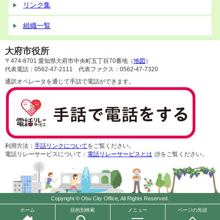
リンク集
組織一覧
大府市役所
〒474-8701 愛知県大府市中央町五丁目70番地（
地図
）
代表電話：0562-47-2111 代表ファクス：0562-47-7320
通訳オペレータを通じて手話で電話ができます。
利用方法：
手話リンクについて
をご覧ください。
電話リレーサービスについて：
電話リレーサービスとは
をご覧ください。
Copyright © Obu City Office, All Rights Reserved.
ホーム
目的別検索
メニュー
ページの先頭