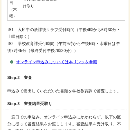
日
け取り
（木
曜）
※1 入所中の放課後クラブ受付時間（午後4時から6時30分・
土曜日除く）
※2 学校教育課受付時間（午前9時から午後5時・水曜日は午
後7時45分（最終受付午後7時30分））
オンライン申込みについては本リンクを参照
Step.2 審査
申込みで提出していただいた書類を学校教育課で審査します。
Step.3 審査結果受取り
窓口での申込み、オンライン申込みにかかわらず、以下の区
分に従って審査結果をお渡しします。審査結果を受け取り、不