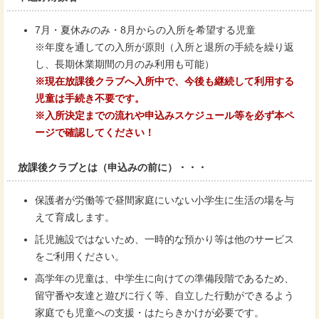
7月・夏休みのみ・8月からの入所を希望する児童
※年度を通しての入所が原則（入所と退所の手続を繰り返
し、長期休業期間の月のみ利用も可能）
※現在放課後クラブへ入所中で、今後も継続して利用する
児童は手続き不要です。
※入所決定までの流れや申込みスケジュール等を必ず本ペ
ージで確認してください！
放課後クラブとは（申込みの前に）・・・
保護者が労働等で昼間家庭にいない小学生に生活の場を与
えて育成します。
託児施設ではないため、一時的な預かり等は他のサービス
をご利用ください。
高学年の児童は、中学生に向けての準備段階であるため、
留守番や友達と遊びに行く等、自立した行動ができるよう
家庭でも児童への支援・はたらきかけが必要です。