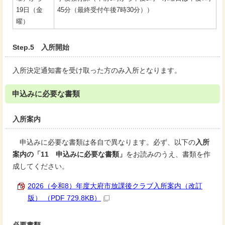
19日（金
45分（最終受付午後7時30分））
曜）
Step.5 入所開始
入所決定通知書を受け取った方のみ入所となります。
申込みに必要な書類
入所案内
申込みに必要な書類は各自で異なります。必ず、以下の
入所
案内の「11 申込みに必要な書類」
をお読みのうえ、書類を作
成してください。
2026（令和8）年度大府市放課後クラブ入所案内（改訂
版） （PDF 729.8KB）