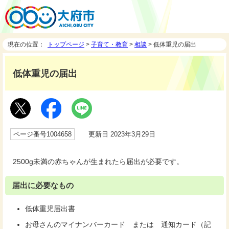
現在の位置：
トップページ
>
子育て・教育
>
相談
> 低体重児の届出
低体重児の届出
ページ番号1004658
更新日 2023年3月29日
2500g未満の赤ちゃんが生まれたら届出が必要です。
届出に必要なもの
低体重児届出書
お母さんのマイナンバーカード または 通知カード（記