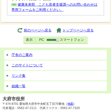
健康未来部 こども若者支援課へのお問い合わせは
専用フォームをご利用ください。
前のページへ戻る
トップページへ戻る
表示
PC
スマートフォン
庁舎のご案内
このサイトについて
リンク集
組織一覧
大府市役所
〒474-8701 愛知県大府市中央町五丁目70番地（
地図
）
代表電話：0562-47-2111 代表ファクス：0562-47-7320