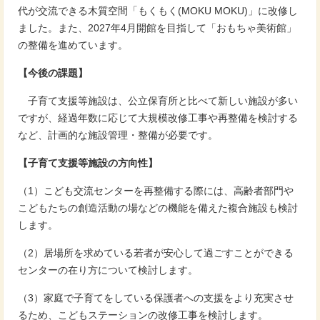
代が交流できる木質空間「もくもく(MOKU MOKU)」に改修し
ました。また、2027年4月開館を目指して「おもちゃ美術館」
の整備を進めています。
【今後の課題】
子育て支援等施設は、公立保育所と比べて新しい施設が多い
ですが、経過年数に応じて大規模改修工事や再整備を検討する
など、計画的な施設管理・整備が必要です。
【子育て支援等施設の方向性】
（1）こども交流センターを再整備する際には、高齢者部門や
こどもたちの創造活動の場などの機能を備えた複合施設も検討
します。
（2）居場所を求めている若者が安心して過ごすことができる
センターの在り方について検討します。
（3）家庭で子育てをしている保護者への支援をより充実させ
るため、こどもステーションの改修工事を検討します。