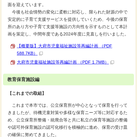
面を迎えています。
今後も社会情勢の変化に柔軟に対応し、限られた財源の中で
安定的に子育て支援サービスを提供していくため、今後の保育
所のあり方や子育て支援等施設の方向性を示すものとして本計
画を策定し、中間年度である2024年度に見直しを行いました。
【概要版】大府市児童福祉施設等再編計画 （PDF
588.7KB）
大府市児童福祉施設等再編計画 （PDF 1.7MB）
教育保育施設編
【これまでの取組】
これまで本市では、公立保育所が中心となって保育を行って
きましたが、待機児童対策や多様な保育ニーズ等に対応するた
め、公立保育所整備・統廃合等と共に私立の保育等施設の整備
や認可外保育施設の認可化移行を積極的に進め、保育の受け皿
の確保に努めてきました。