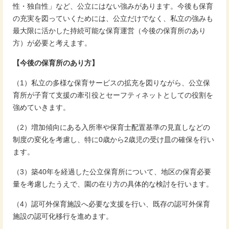
性・独自性」など、公立にはない強みがあります。今後も保育
の充実を図っていくためには、公立だけでなく、私立の強みも
最大限に活かした持続可能な保育運営（今後の保育所のあり
方）が必要と考えます。
【今後の保育所のあり方】
（1）私立の多様な保育サービスの拡充を図りながら、公立保
育所が子育て支援の牽引役とセーフティネットとしての役割を
強めていきます。
（2）増加傾向にある入所率や保育士配置基準の見直しなどの
制度の変化を考慮し、特に0歳から2歳児の受け皿の確保を行い
ます。
（3）築40年を経過した公立保育所について、地区の保育必要
量を考慮したうえで、園の在り方の具体的な検討を行います。
（4）認可外保育施設へ必要な支援を行い、既存の認可外保育
施設の認可化移行を進めます。