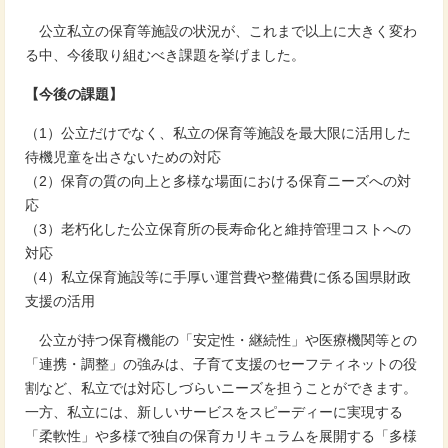
公立私立の保育等施設の状況が、これまで以上に大きく変わ
る中、今後取り組むべき課題を挙げました。
【今後の課題】
（1）公立だけでなく、私立の保育等施設を最大限に活用した
待機児童を出さないための対応
（2）保育の質の向上と多様な場面における保育ニーズへの対
応
（3）老朽化した公立保育所の長寿命化と維持管理コストへの
対応
（4）私立保育施設等に手厚い運営費や整備費に係る国県財政
支援の活用
公立が持つ保育機能の「安定性・継続性」や医療機関等との
「連携・調整」の強みは、子育て支援のセーフティネットの役
割など、私立では対応しづらいニーズを担うことができます。
一方、私立には、新しいサービスをスピーディーに実現する
「柔軟性」や多様で独自の保育カリキュラムを展開する「多様