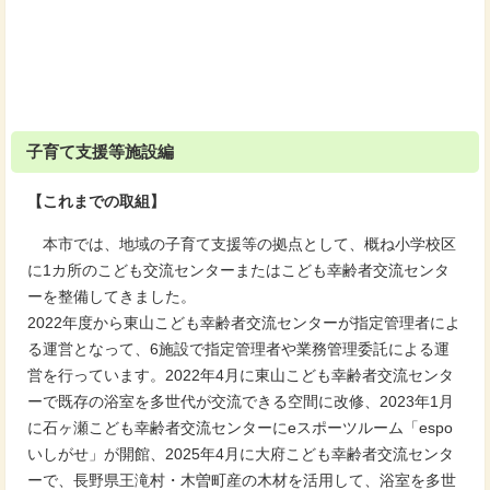
子育て支援等施設編
【これまでの取組】
本市では、地域の子育て支援等の拠点として、概ね小学校区
に1カ所のこども交流センターまたはこども幸齢者交流センタ
ーを整備してきました。
2022年度から東山こども幸齢者交流センターが指定管理者によ
る運営となって、6施設で指定管理者や業務管理委託による運
営を行っています。2022年4月に東山こども幸齢者交流センタ
ーで既存の浴室を多世代が交流できる空間に改修、2023年1月
に石ヶ瀬こども幸齢者交流センターにeスポーツルーム「espo
いしがせ」が開館、2025年4月に大府こども幸齢者交流センタ
ーで、長野県王滝村・木曽町産の木材を活用して、浴室を多世