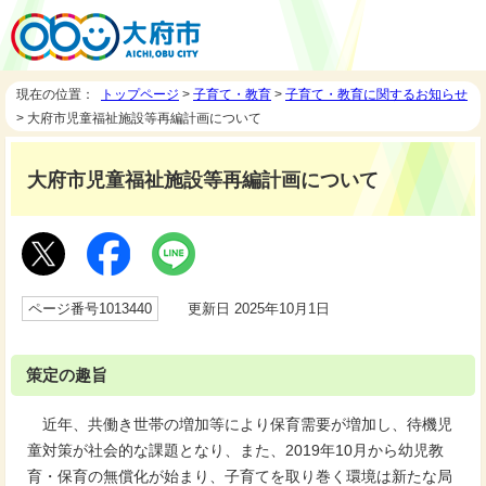
現在の位置：
トップページ
>
子育て・教育
>
子育て・教育に関するお知らせ
> 大府市児童福祉施設等再編計画について
大府市児童福祉施設等再編計画について
ページ番号1013440
更新日 2025年10月1日
策定の趣旨
近年、共働き世帯の増加等により保育需要が増加し、待機児
童対策が社会的な課題となり、また、2019年10月から幼児教
育・保育の無償化が始まり、子育てを取り巻く環境は新たな局