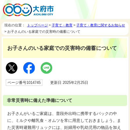
現在の位置：
トップページ
>
子育て・教育
>
子育て・教育に関するお知らせ
> お子さんのいる家庭での災害時の備蓄について
お子さんのいる家庭での災害時の備蓄について
ページ番号1014745
更新日 2025年2月25日
非常災害時に備えた準備について
お子さんがいるご家庭は、普段外出時に携帯するバックの中
に、ミルクや離乳食・オムツを常に用意しておきましょう。ま
た災害時避難用リュックには、妊婦用や乳幼児用の物品を加え