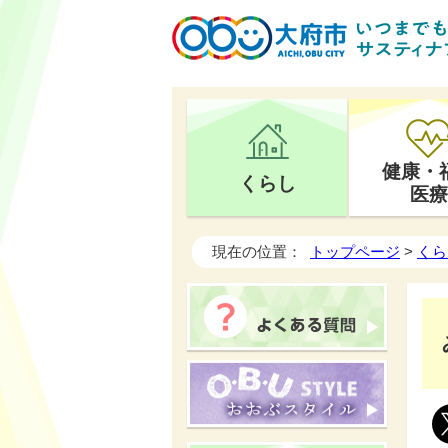
健康・
くらし
医療
現在の位置：
トップページ
>
くら