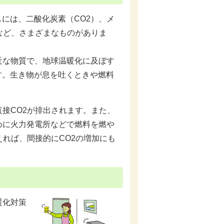
には、二酸化炭素（CO2）、メ
）など、さまざまなものがありま
近な物質で、地球温暖化に及ぼす
す。生き物が息を吐くときや燃料
接CO2が排出されます。また、
めに火力発電所などで燃料を燃や
えれば、間接的にCO2の増加にも
暖化対策