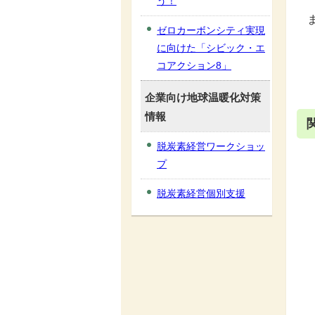
う！
ゼロカーボンシティ実現
に向けた「シビック・エ
コアクション8」
企業向け地球温暖化対策
情報
脱炭素経営ワークショッ
プ
脱炭素経営個別支援