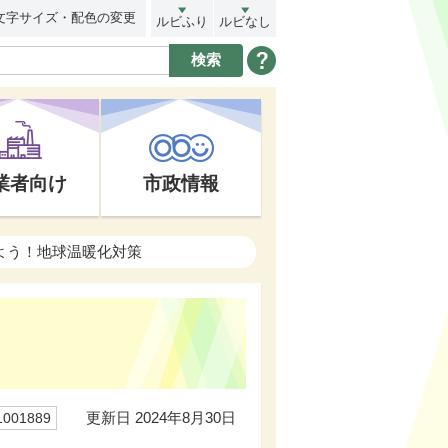
文字サイズ・配色の変更
ルビふり
ルビなし
業者向け
市政情報
よう！地球温暖化対策
更新日 2024年8月30日
01889