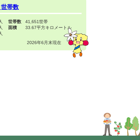
・世帯数
3人
世帯数
41,651世帯
4人
面積
33.67平方キロメートル
9人
2026年6月末現在