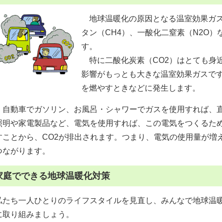
地球温暖化の原因となる温室効果ガス
タン（CH4）、一酸化二窒素（N2O
す。
特に二酸化炭素（CO2）はとても身
影響がもっとも大きな温室効果ガスで
を燃やすときなどに発生します。
自動車でガソリン、お風呂・シャワーでガスを使用すれば、直
照明や家電製品など、電気を使用すれば、この電気をつくるた
すことから、CO2が排出されます。つまり、電気の使用量が増
つながります。
家庭でできる地球温暖化対策
私たち一人ひとりのライフスタイルを見直し、みんなで地球温
に取り組みましょう。