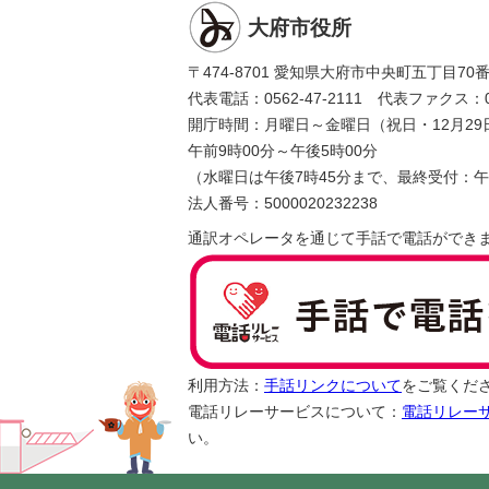
大府市役所
〒474-8701 愛知県大府市中央町五丁目70
代表電話：0562-47-2111 代表ファクス：056
開庁時間：月曜日～金曜日（祝日・12月29
午前9時00分～午後5時00分
（水曜日は午後7時45分まで、最終受付：午
法人番号：5000020232238
通訳オペレータを通じて手話で電話ができ
利用方法：
手話リンクについて
をご覧くだ
電話リレーサービスについて：
電話リレー
い。