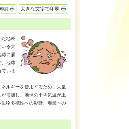
大きな文字で印刷
印刷
れた地表
でいる大
地球に届
で、地球
れていま
ネルギーを使用するため、大量
スが増加し、地球の平均気温が上
や生物多様性への影響、農業への