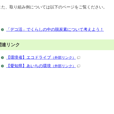
また、取り組み例については以下のページをご覧ください。
「デコ活」でくらしの中の脱炭素について考えよう！
関連リンク
【環境省】エコドライブ
（外部リンク）
【愛知県】あいちの環境
（外部リンク）