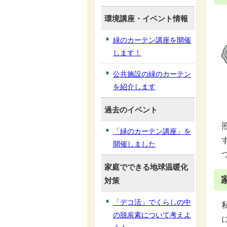
環境講座・イベント情報
緑のカーテン講座を開催
します！
公共施設の緑のカーテン
を紹介します
過去のイベント
「緑のカーテン講座」を
開催しました
家庭でできる地球温暖化
対策
「デコ活」でくらしの中
の脱炭素について考えよ