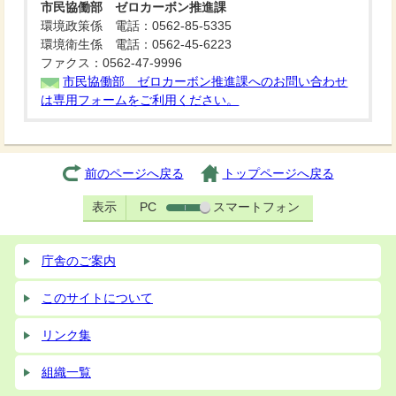
市民協働部 ゼロカーボン推進課
環境政策係 電話：0562-85-5335
環境衛生係 電話：0562-45-6223
ファクス：0562-47-9996
市民協働部 ゼロカーボン推進課へのお問い合わせ
は専用フォームをご利用ください。
前のページへ戻る
トップページへ戻る
表示
PC
スマートフォン
庁舎のご案内
このサイトについて
リンク集
組織一覧