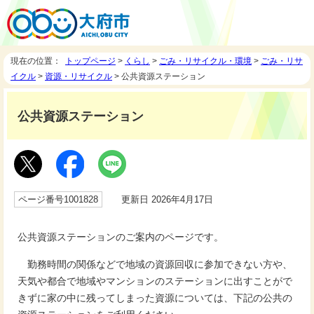
現在の位置：
トップページ
>
くらし
>
ごみ・リサイクル・環境
>
ごみ・リサ
イクル
>
資源・リサイクル
> 公共資源ステーション
公共資源ステーション
ページ番号1001828
更新日 2026年4月17日
公共資源ステーションのご案内のページです。
勤務時間の関係などで地域の資源回収に参加できない方や、
天気や都合で地域やマンションのステーションに出すことがで
きずに家の中に残ってしまった資源については、下記の公共の