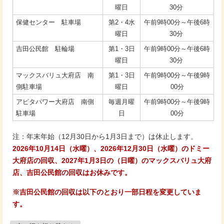
曜日
30分
保健センター 駐車場
第2・4水
午前9時00分～午後6時
曜日
30分
吉田公民館 駐輪場
第1・3日
午前9時00分～午後6時
曜日
30分
マックスバリュ大府店 南
第1・3日
午前9時00分～午後9時
側駐車場
曜日
00分
アピタパワー大府店 南側
毎週月曜
午前9時00分～午後9時
駐車場
日
00分
注：年末年始（12月30日から1月3日まで）は休止します。
2026年10月14日（水曜）、2026年12月30日（水曜）のドミー
大府店の回収、2027年1月3日の（日曜）のマックスバリュ大府
店、吉田公民館の回収はお休みです。
※吉田公民館の回収は以下のとおり一部日程を変更していま
す。