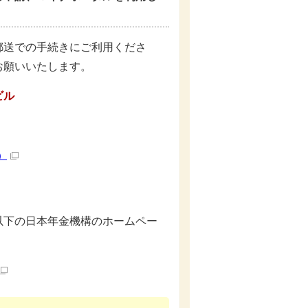
郵送での手続きにご利用くださ
お願いいたします。
ビル
）
以下の日本年金機構のホームペー