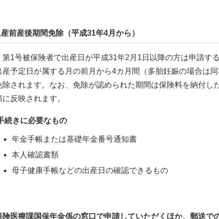
4.産前産後期間免除（平成31年4月から）
第1号被保険者で出産日が平成31年2月1日以降の方は申請す
出産予定日が属する月の前月から4カ月間（多胎妊娠の場合は同
免除されます。なお、免除が認められた期間は保険料を納付し
額に反映されます。
手続きに必要なもの
年金手帳または基礎年金番号通知書
本人確認書類
母子健康手帳などの出産日の確認できるもの
保険医療課国保年金係の窓口で申請していただくほか、郵送で