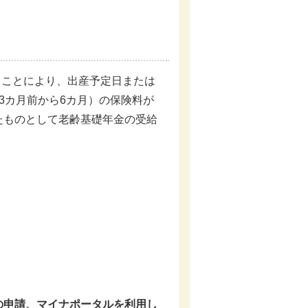
ることにより、出産予定日または
3カ月前から6カ月）の保険料が
たものとして老齢基礎年金の受給
の申請、マイナポータルを利用し