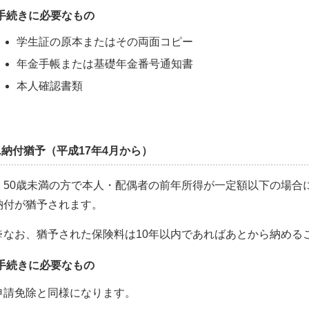
手続きに必要なもの
学生証の原本またはその両面コピー
年金手帳または基礎年金番号通知書
本人確認書類
3.納付猶予（平成17年4月から）
50歳未満の方で本人・配偶者の前年所得が一定額以下の場合
納付が猶予されます。
※なお、猶予された保険料は10年以内であればあとから納める
手続きに必要なもの
申請免除と同様になります。