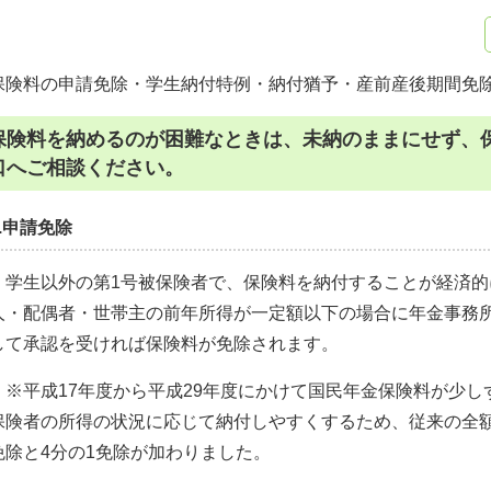
保険料の申請免除・学生納付特例・納付猶予・産前産後期間免
保険料を納めるのが困難なときは、未納のままにせず、
口へご相談ください。
1.申請免除
学生以外の第1号被保険者で、保険料を納付することが経済的
人・配偶者・世帯主の前年所得が一定額以下の場合に年金事務
して承認を受ければ保険料が免除されます。
※平成17年度から平成29年度にかけて国民年金保険料が少し
保険者の所得の状況に応じて納付しやすくするため、従来の全額
免除と4分の1免除が加わりました。