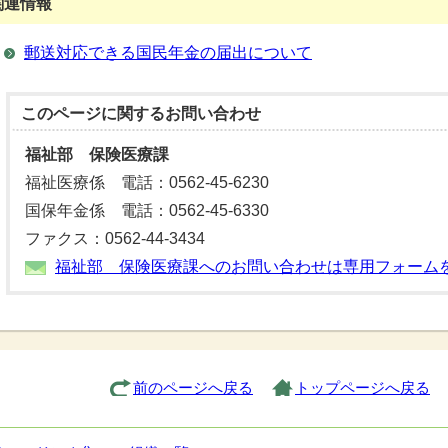
関連情報
郵送対応できる国民年金の届出について
このページに関する
お問い合わせ
福祉部 保険医療課
福祉医療係 電話：0562-45-6230
国保年金係 電話：0562-45-6330
ファクス：0562-44-3434
福祉部 保険医療課へのお問い合わせは専用フォーム
前のページへ戻る
トップページへ戻る