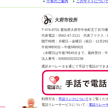
庁舎のご案内
このサイトについ
大府市役所
〒474-8701 愛知県大府市中央町五丁目70
代表電話：0562-47-2111 代表ファクス：056
開庁時間：月曜日～金曜日（祝日・12月29
午前9時00分～午後5時00分
（水曜日は午後7時45分まで、最終受付：午
法人番号：5000020232238
通訳オペレータを通じて手話で電話ができ
利用方法：
手話リンクについて
をご覧くだ
電話リレーサービスについて：
電話リレー