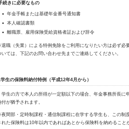
手続きに必要なもの
年金手帳または基礎年金番号通知書
本人確認書類
離職票、雇用保険受給資格者証および辞令
※退職（失業）による特例免除をご利用になりたい方は必ず必
ついては、下記のお問い合わせ先までご連絡してください。
2.学生の保険料納付特例（平成12年4月から）
学生の方で本人の所得が一定額以下の場合、年金事務所長に申
納付が猶予されます。
※夜間部・定時制課程・通信制課程に在学する学生も、この制
された保険料は10年以内であればあとから保険料を納めること