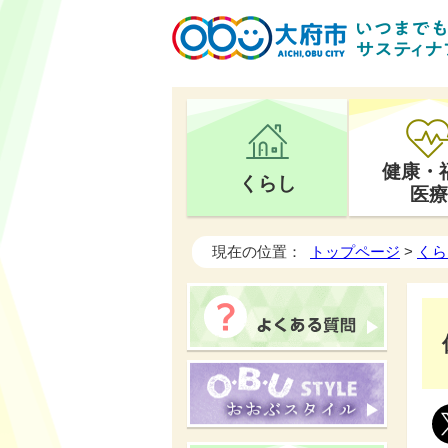
健康・
くらし
医療
現在の位置：
トップページ
>
くら