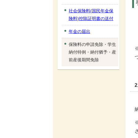
社会保険料(国民年金保
険料)控除証明書の送付
年金の届出
保険料の申請免除・学生
納付特例・納付猶予・産
前産後期間免除