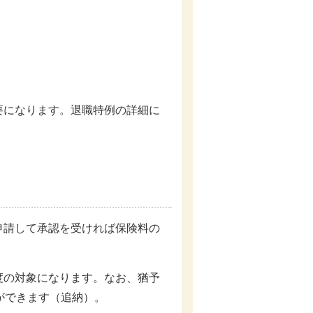
要になります。退職特例の詳細に
請して承認を受ければ保険料の
度の対象になります。なお、猶予
ができます（追納）。