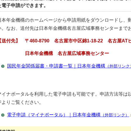
た電子申請ができます。
日本年金機構のホームページから申請用紙をダウンロードし、
い。なお、送付先は日本年金機構名古屋広域事務センターまで
【送付先】 〒460-8790 名古屋市中区錦1-18-22 名古屋AT
日本年金機構 名古屋広域事務センター
国民年金関係届書・申請書一覧｜日本年金機構
（外部リンク
マイナポータルを利用した電子申請も可能です。申請方法等は
ジよりご覧ください。
電子申請（マイナポータル）｜日本年金機構
（外部リンク）