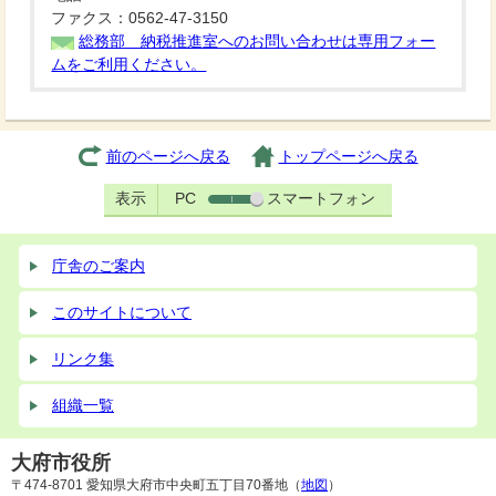
ファクス：0562-47-3150
総務部 納税推進室へのお問い合わせは専用フォー
ムをご利用ください。
前のページへ戻る
トップページへ戻る
表示
PC
スマートフォン
庁舎のご案内
このサイトについて
リンク集
組織一覧
大府市役所
〒474-8701 愛知県大府市中央町五丁目70番地（
地図
）