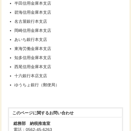
半田信用金庫本支店
碧海信用金庫本支店
名古屋銀行本支店
岡崎信用金庫本支店
あいち銀行本支店
東海労働金庫本支店
知多信用金庫本支店
西尾信用金庫本支店
十六銀行本店支店
ゆうちょ銀行（郵便局）
このページに関する
お問い合わせ
総務部 納税推進室
電話：0562-45-6263