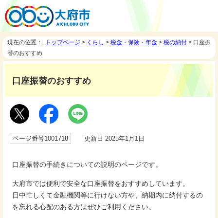
現在の位置：
トップページ
>
くらし
>
税金・保険・年金
>
税の納付
> 口座振
替のおすすめ
口座振替のおすすめ
ページ番号1001718
更新日 2025年1月1日
口座振替の手続きについての説明のページです。
大府市では便利で安全な口座振替をおすすめしています。
日中忙しくて金融機関等に行けない方や、納期内に納付するの
を忘れる心配のある方はぜひご利用ください。