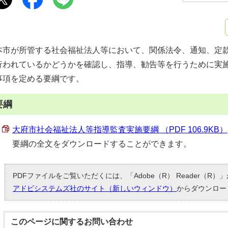
本市が所管する社会福祉法人等において、関係法令、通知、定
行われているかどうかを確認し、指導、勧告等を行うために実
事項を定める要綱です。
要綱
大府市社会福祉法人等指導監査実施要綱 （PDF 106.9KB）
要綱の全文をダウンロードすることができます。
PDFファイルをご覧いただくには、「Adobe（R） Reader（R
アドビシステムズ社のサイト（新しいウィンドウ）
からダウンロー
このページに関する
お問い合わせ