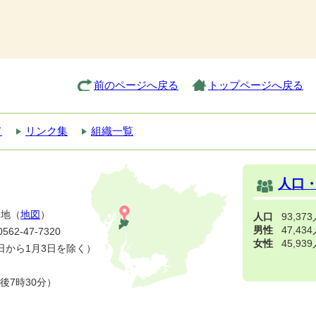
前のページへ戻る
トップページへ戻る
て
リンク集
組織一覧
人口
番地（
地図
）
人口
93,37
男性
47,43
2-47-7320
女性
45,93
日から1月3日を除く）
後7時30分）