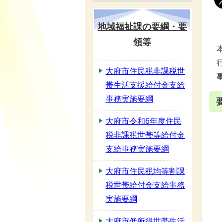
地域福祉課の要綱・要
領等
大府市住民税非課税世
帯生活支援給付金支給
事務実施要綱
大府市令和6年度住民
税非課税世帯等給付金
支給事務実施要綱
大府市住民税均等割課
税世帯給付金支給事務
実施要綱
大府市低所得世帯生活