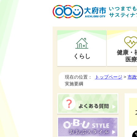
健康・
くらし
医療
現在の位置：
トップページ
>
市政
実施要綱