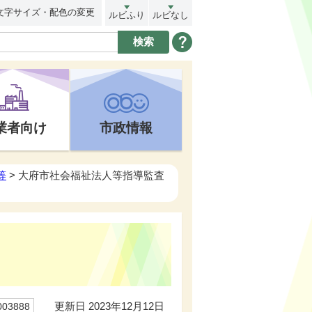
文字サイズ・配色の変更
ルビふり
ルビなし
業者向け
市政情報
等
> 大府市社会福祉法人等指導監査
更新日 2023年12月12日
03888