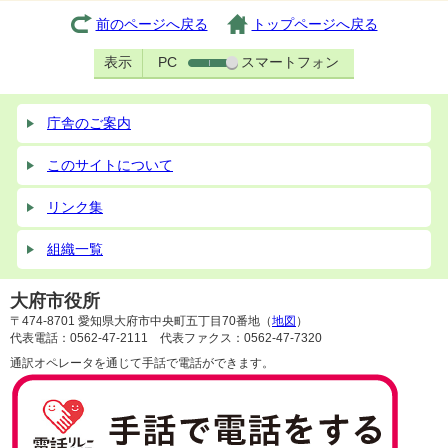
前のページへ戻る
トップページへ戻る
表示
PC
スマートフォン
庁舎のご案内
このサイトについて
リンク集
組織一覧
大府市役所
〒474-8701 愛知県大府市中央町五丁目70番地（
地図
）
代表電話：0562-47-2111 代表ファクス：0562-47-7320
通訳オペレータを通じて手話で電話ができます。