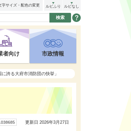
文字サイズ・配色の変更
ルビふり
ルビなし
業者向け
市政情報
「全国に誇る大府市消防団の快挙」
更新日 2026年3月27日
38685