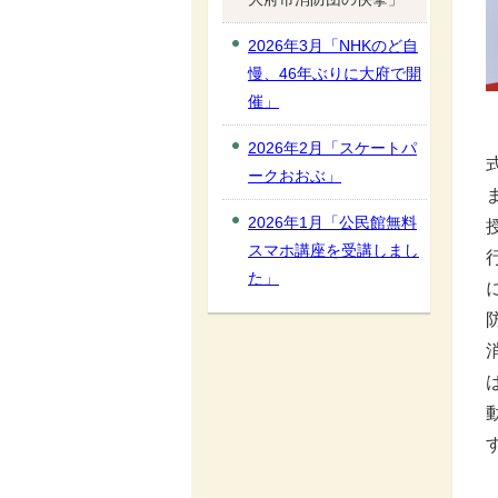
2026年3月「NHKのど自
慢、46年ぶりに大府で開
催」
2026年2月「スケートパ
ークおおぶ」
2026年1月「公民館無料
スマホ講座を受講しまし
た」