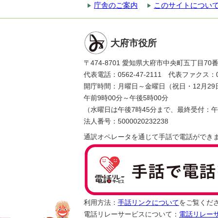
庁舎のご案内
このサイトについ
大府市役所
〒474-8701 愛知県大府市中央町五丁目70
代表電話：0562-47-2111 代表ファクス：056
開庁時間：月曜日～金曜日（祝日・12月29
午前9時00分～午後5時00分
（水曜日は午後7時45分まで、最終受付：午
法人番号：5000020232238
通訳オペレータを通じて手話で電話ができ
利用方法：
手話リンクについて
をご覧くだ
電話リレーサービスについて：
電話リレー