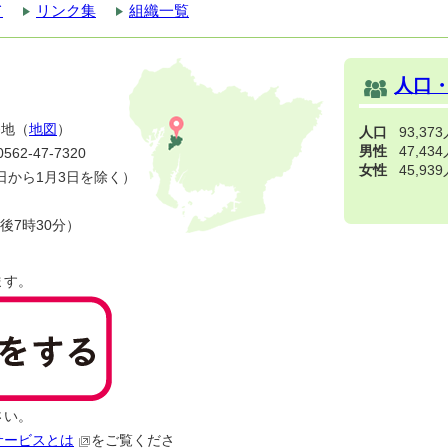
て
リンク集
組織一覧
人口
番地（
地図
）
人口
93,37
男性
47,43
2-47-7320
女性
45,93
日から1月3日を除く）
後7時30分）
ます。
さい。
サービスとは
をご覧くださ