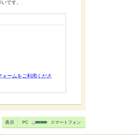
幸いです。
フォームをご利用くださ
表示
PC
スマートフォン