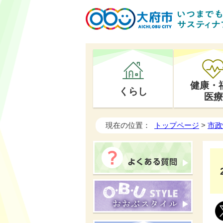
健康・
くらし
医療
現在の位置：
トップページ
>
市政