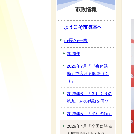
市政情報
ようこそ市長室へ
市長の一言
2026年
2026年7月「『身体活
動』で広げる健康づく
り」
2026年6月「久しぶりの
第九、あの感動を再び」
2026年5月「平和の鐘」
2026年4月「全国に誇る
大府市消防団の快挙」