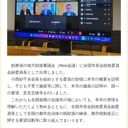
総務省の地方財政審議会（Web会議）に全国市長会財政委員
会副委員長として出席しました。
小西砂千夫会長を始めとする委員の皆様に本市の概要を説明
し、子ども子育て施策等に関して、本市の施策の説明や、国へ
の要望、意見交換等を行いました。
これからも全国規模の会議等の場においても、本市の実情を
理解いただくよう努めるとともに、全国市長会財政委員会副委
員長として全国の都市自治体の税財源の確保、都市税制改正に
関する要望活動等に取り組んでまいります。