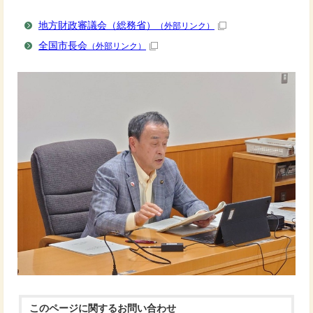
地方財政審議会（総務省）
（外部リンク）
全国市長会
（外部リンク）
このページに関する
お問い合わせ