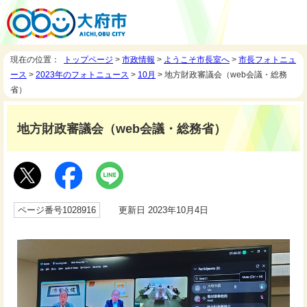
現在の位置：
トップページ
>
市政情報
>
ようこそ市長室へ
>
市長フォトニュ
ース
>
2023年のフォトニュース
>
10月
> 地方財政審議会（web会議・総務
省）
地方財政審議会（web会議・総務省）
ページ番号1028916
更新日 2023年10月4日