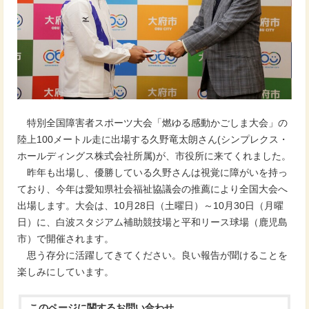
特別全国障害者スポーツ大会「燃ゆる感動かごしま大会」の
陸上100メートル走に出場する久野竜太朗さん(シンプレクス・
ホールディングス株式会社所属)が、市役所に来てくれました。
昨年も出場し、優勝している久野さんは視覚に障がいを持っ
ており、今年は愛知県社会福祉協議会の推薦により全国大会へ
出場します。大会は、10月28日（土曜日）～10月30日（月曜
日）に、白波スタジアム補助競技場と平和リース球場（鹿児島
市）で開催されます。
思う存分に活躍してきてください。良い報告が聞けることを
楽しみにしています。
このページに関する
お問い合わせ