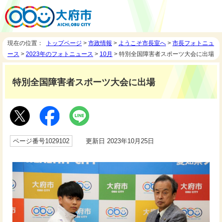
現在の位置：
トップページ
>
市政情報
>
ようこそ市長室へ
>
市長フォトニュ
ース
>
2023年のフォトニュース
>
10月
> 特別全国障害者スポーツ大会に出場
特別全国障害者スポーツ大会に出場
ページ番号1029102
更新日 2023年10月25日