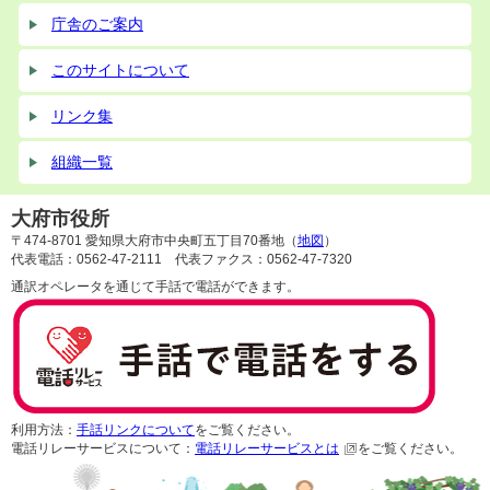
庁舎のご案内
このサイトについて
リンク集
組織一覧
大府市役所
〒474-8701 愛知県大府市中央町五丁目70番地（
地図
）
代表電話：0562-47-2111 代表ファクス：0562-47-7320
通訳オペレータを通じて手話で電話ができます。
利用方法：
手話リンクについて
をご覧ください。
電話リレーサービスについて：
電話リレーサービスとは
をご覧ください。