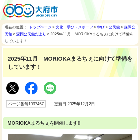
現在の位置：
トップページ
>
文化・学び・スポーツ
>
学び
>
公民館
>
森岡公
民館
>
森岡公民館だより
> 2025年11月 MORIOKAまるちぇに向けて準備を
しています！
2025年11月 MORIOKAまるちぇに向けて準備を
しています！
ページ番号1037467
更新日 2025年12月2日
MORIOKAまるちぇを開催します!!