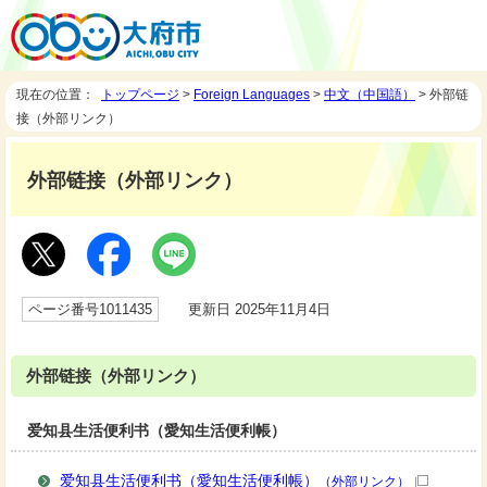
現在の位置：
トップページ
>
Foreign Languages
>
中文（中国語）
> 外部链
接（外部リンク）
外部链接（外部リンク）
ページ番号1011435
更新日 2025年11月4日
外部链接（外部リンク）
爱知县生活便利书（愛知生活便利帳）
爱知县生活便利书（愛知生活便利帳）
（外部リンク）