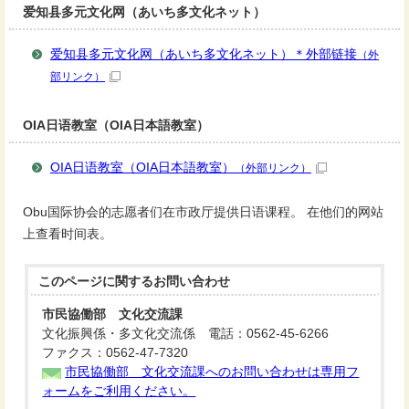
爱知县多元文化网（あいち多文化ネット）
爱知县多元文化网（あいち多文化ネット）＊外部链接
（外
部リンク）
OIA日语教室（OIA日本語教室）
OIA日语教室（OIA日本語教室）
（外部リンク）
Obu国际协会的志愿者们在市政厅提供日语课程。 在他们的网站
上查看时间表。
このページに関する
お問い合わせ
市民協働部 文化交流課
文化振興係・多文化交流係 電話：0562-45-6266
ファクス：0562-47-7320
市民協働部 文化交流課へのお問い合わせは専用フ
ォームをご利用ください。