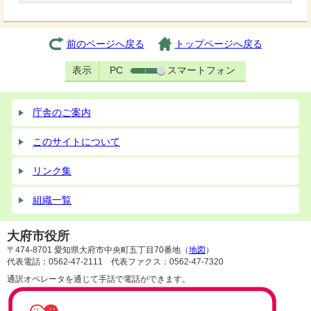
前のページへ戻る
トップページへ戻る
表示
PC
スマートフォン
庁舎のご案内
このサイトについて
リンク集
組織一覧
大府市役所
〒474-8701 愛知県大府市中央町五丁目70番地（
地図
）
代表電話：0562-47-2111 代表ファクス：0562-47-7320
通訳オペレータを通じて手話で電話ができます。