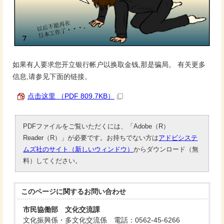
如果有人要求您开立银行帐户以换取金钱,那是骗局。 有关更多
信息,请参见下面的链接。
点击这里 （PDF 809.7KB）
PDFファイルをご覧いただくには、「Adobe（R）
Reader（R）」が必要です。お持ちでない方は
アドビシステ
ムズ社のサイト（新しいウィンドウ）
からダウンロード（無
料）してください。
このページに関する
お問い合わせ
市民協働部 文化交流課
文化振興係・多文化交流係 電話：0562-45-6266