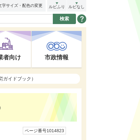
文字サイズ・配色の変更
ルビふり
ルビなし
業者向け
市政情報
労ガイドブック）
）
ページ番号1014823