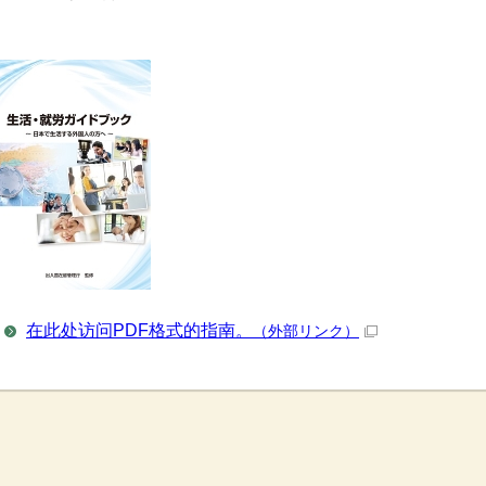
在此处访问PDF格式的指南。
（外部リンク）