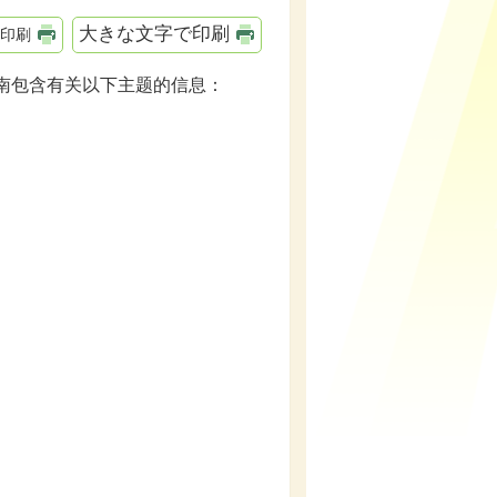
大きな文字で印刷
印刷
指南包含有关以下主题的信息：