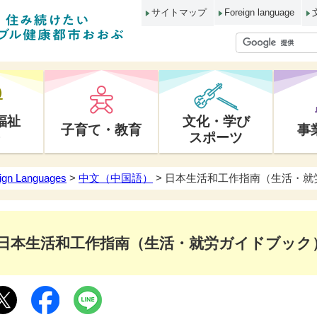
サイトマップ
Foreign language
福祉
文化・学び
子育て・教育
事
スポーツ
ign Languages
>
中文（中国語）
> 日本生活和工作指南（生活・就
日本生活和工作指南（生活・就労ガイドブック