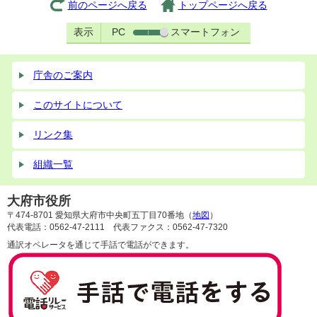
前のページへ戻る
トップページへ戻る
表示
PC
スマートフォン
庁舎のご案内
このサイトについて
リンク集
組織一覧
大府市役所
〒474-8701 愛知県大府市中央町五丁目70番地（
地図
）
代表電話：0562-47-2111 代表ファクス：0562-47-7320
通訳オペレータを通じて手話で電話ができます。