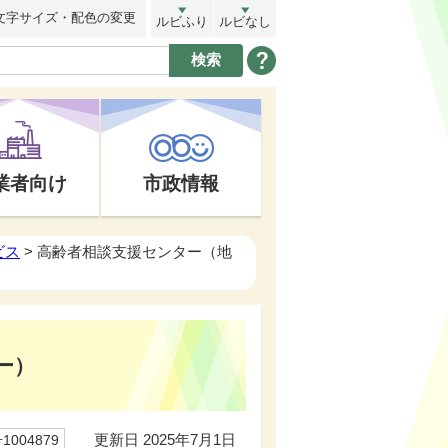
文字サイズ・配色の変更
ルビふり
ルビなし
業者向け
市政情報
ビス
> 高齢者相談支援センター（地
ー）
更新日 2025年7月1日
004879