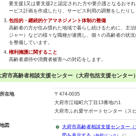
要支援1又は要支援2と認定された方や要介護となるおそ
ービス計画を作成したり、サービス利用の調整をしたりし
包括的・継続的ケアマネジメント体制の整備
高齢者の方が住み慣れた地域で暮らし続けるために、主治
ジャー）などの様々な職種が連携し、個々の高齢者の状況
を整備しています。
権利擁護に関すること
高齢者虐待や消費者被害への対応をします。
大府市高齢者相談支援センター（大府包括支援センター
所在地
〒474-0035
大府市江端町六丁目13番地の1
大府市ふれ愛サポートセンター（ス
地図
大府市高齢者相談支援センター（
図を表示する
（外部リンク）