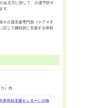
れのある方に対して、介護予防サ
ます。
医や介護支援専門員（ケアマネ
に応じて継続的に支援する体制
）
ピカ）内
大府包括支援センター）の地