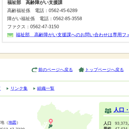
福祉部 高齢障がい支援課
高齢福祉係 電話：0562-45-6289
障がい福祉係 電話：0562-85-3558
ファクス：0562-47-3150
福祉部 高齢障がい支援課へのお問い合わせは専用フ
前のページへ戻る
トップページへ戻る
て
リンク集
組織一覧
人口
番地（
地図
）
人口
93,37
男性
47,43