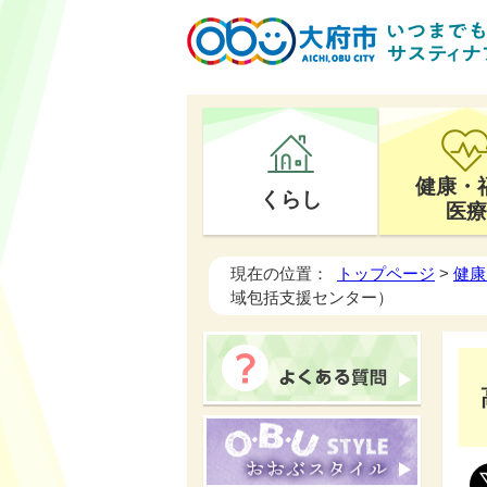
健康・
くらし
医療
現在の位置：
トップページ
>
健康
域包括支援センター）