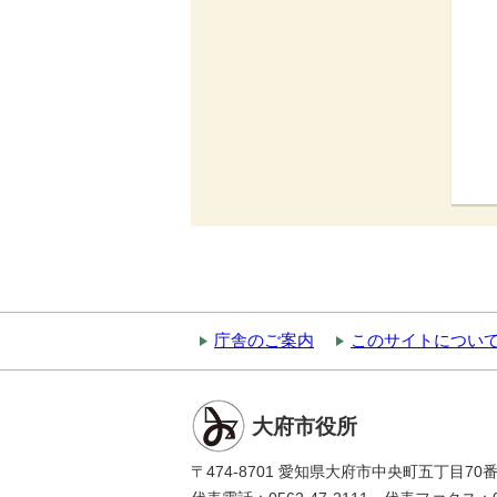
庁舎のご案内
このサイトについ
大府市役所
〒474-8701 愛知県大府市中央町五丁目70