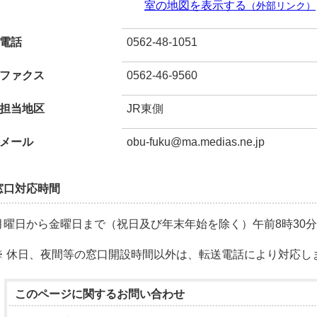
室の地図を表示する
（外部リンク）
電話
0562-48-1051
ファクス
0562-46-9560
担当地区
JR東側
メール
obu-fuku@ma.medias.ne.jp
窓口対応時間
月曜日から金曜日まで（祝日及び年末年始を除く）午前8時30分
※ 休日、夜間等の窓口開設時間以外は、転送電話により対応し
このページに関する
お問い合わせ