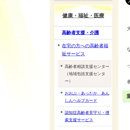
健康・福祉・医療
高齢者支援・介護
在宅の方への高齢者福
祉サービス
高齢者相談支援センター
（地域包括支援センタ
ー）
おおぶ・あったか あん
しんヘルプカード
認知症高齢者見守り・捜
索支援サービス