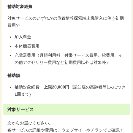
補助対象経費
対象サービスのいずれかの位置情報探索端末機購入に伴う初期
費用で
加入料金
本体機器費用
充電器費用（月額利用料、付帯サービス費用、靴費用、そ
の他アクセサリー費用など初期費用以外は対象外）
補助額
補助対象経費
上限20,000円
（認知症の高齢者等1人につき
1回まで)
対象サービス
次からお選びください。
各サービスの詳細や費用は、ウェブサイトやチラシでご確認く