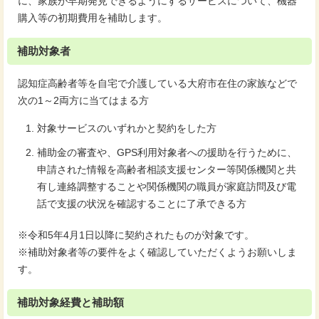
に、家族が早期発見できるようにするサービスについて、機器
購入等の初期費用を補助します。
補助対象者
認知症高齢者等を自宅で介護している大府市在住の家族などで
次の1～2両方に当てはまる方
対象サービスのいずれかと契約をした方
補助金の審査や、GPS利用対象者への援助を行うために、
申請された情報を高齢者相談支援センター等関係機関と共
有し連絡調整することや関係機関の職員が家庭訪問及び電
話で支援の状況を確認することに了承できる方
※令和5年4月1日以降に契約されたものが対象です。
※補助対象者等の要件をよく確認していただくようお願いしま
す。
補助対象経費と補助額