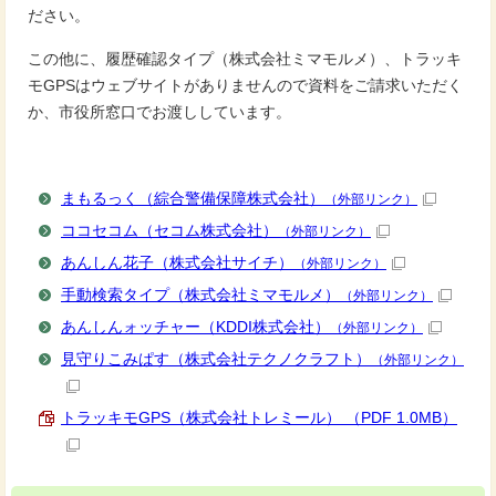
ださい。
この他に、履歴確認タイプ（株式会社ミマモルメ）、トラッキ
モGPSはウェブサイトがありませんので資料をご請求いただく
か、市役所窓口でお渡ししています。
まもるっく（綜合警備保障株式会社）
（外部リンク）
ココセコム（セコム株式会社）
（外部リンク）
あんしん花子（株式会社サイチ）
（外部リンク）
手動検索タイプ（株式会社ミマモルメ）
（外部リンク）
あんしんォッチャー（KDDI株式会社）
（外部リンク）
見守りこみぱす（株式会社テクノクラフト）
（外部リンク）
トラッキモGPS（株式会社トレミール） （PDF 1.0MB）