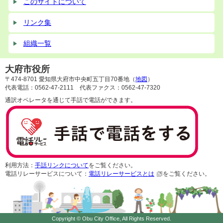
このサイトについて
リンク集
組織一覧
大府市役所
〒474-8701 愛知県大府市中央町五丁目70番地（
地図
）
代表電話：0562-47-2111 代表ファクス：0562-47-7320
通訳オペレータを通じて手話で電話ができます。
利用方法：
手話リンクについて
をご覧ください。
電話リレーサービスについて：
電話リレーサービスとは
をご覧ください。
Copyright © Obu City Office, All Rights Reserved.