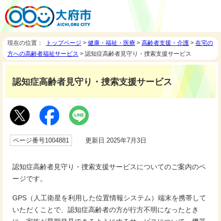
現在の位置：
トップページ
>
健康・福祉・医療
>
高齢者支援・介護
>
在宅の
方への高齢者福祉サービス
> 認知症高齢者見守り・捜索支援サービス
認知症高齢者見守り・捜索支援サービス
ページ番号1004881
更新日 2025年7月3日
認知症高齢者見守り・捜索支援サービスについてのご案内のペ
ージです。
GPS（人工衛星を利用した位置情報システム）端末を携帯して
いただくことで、認知症高齢者の方が行方不明になったとき