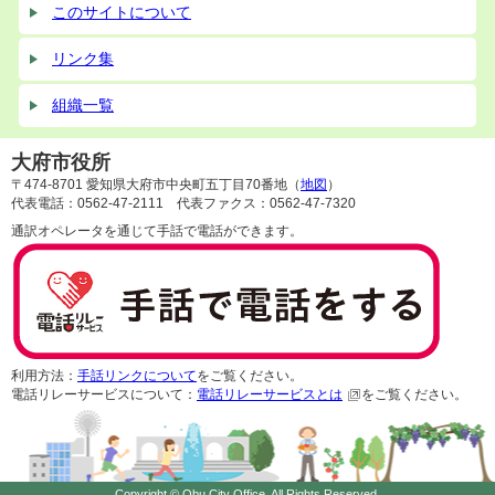
このサイトについて
リンク集
組織一覧
大府市役所
〒474-8701 愛知県大府市中央町五丁目70番地（
地図
）
代表電話：0562-47-2111 代表ファクス：0562-47-7320
通訳オペレータを通じて手話で電話ができます。
利用方法：
手話リンクについて
をご覧ください。
電話リレーサービスについて：
電話リレーサービスとは
をご覧ください。
Copyright © Obu City Office, All Rights Reserved.