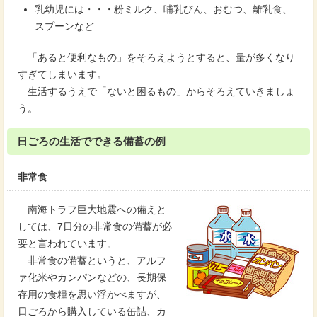
乳幼児には・・・粉ミルク、哺乳びん、おむつ、離乳食、
スプーンなど
「あると便利なもの」をそろえようとすると、量が多くなり
すぎてしまいます。
生活するうえで「ないと困るもの」からそろえていきましょ
う。
日ごろの生活でできる備蓄の例
非常食
南海トラフ巨大地震への備えと
しては、7日分の非常食の備蓄が必
要と言われています。
非常食の備蓄というと、アルフ
ァ化米やカンパンなどの、長期保
存用の食糧を思い浮かべますが、
日ごろから購入している缶詰、カ