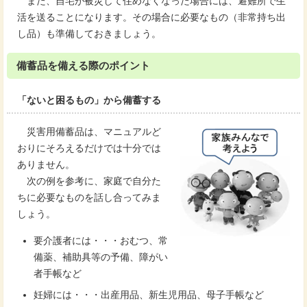
また、自宅が被災して住めなくなった場合には、避難所で生
活を送ることになります。その場合に必要なもの（非常持ち出
し品）も準備しておきましょう。
備蓄品を備える際のポイント
「ないと困るもの」から備蓄する
災害用備蓄品は、マニュアルど
おりにそろえるだけでは十分では
ありません。
次の例を参考に、家庭で自分た
ちに必要なものを話し合ってみま
しょう。
要介護者には・・・おむつ、常
備薬、補助具等の予備、障がい
者手帳など
妊婦には・・・出産用品、新生児用品、母子手帳など