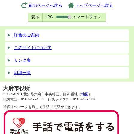
前のページへ戻る
トップページへ戻る
表示
PC
スマートフォン
庁舎のご案内
このサイトについて
リンク集
組織一覧
大府市役所
〒474-8701 愛知県大府市中央町五丁目70番地（
地図
）
代表電話：0562-47-2111 代表ファクス：0562-47-7320
通訳オペレータを通じて手話で電話ができます。