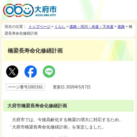
現在の位置：
トップページ
>
くらし
>
道路・河川・水道・下水道
>
道路
> 橋
梁長寿命化修繕計画
橋梁長寿命化修繕計画
ページ番号1002161
更新日 2026年5月7日
大府市橋梁長寿命化修繕計画
大府市では、今後高齢化する橋梁の増大に対応するため、
「大府市橋梁長寿命化修繕計画」を策定しました。