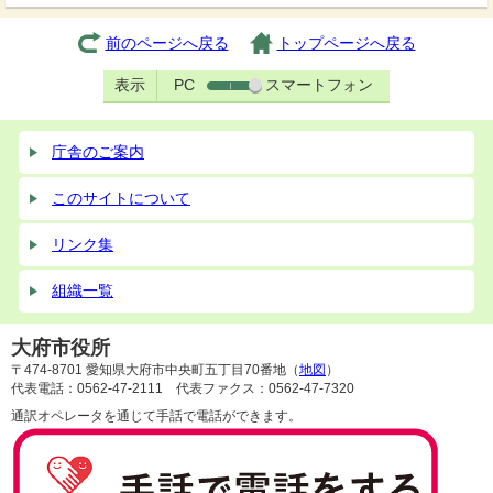
前のページへ戻る
トップページへ戻る
表示
PC
スマートフォン
庁舎のご案内
このサイトについて
リンク集
組織一覧
大府市役所
〒474-8701 愛知県大府市中央町五丁目70番地（
地図
）
代表電話：0562-47-2111 代表ファクス：0562-47-7320
通訳オペレータを通じて手話で電話ができます。