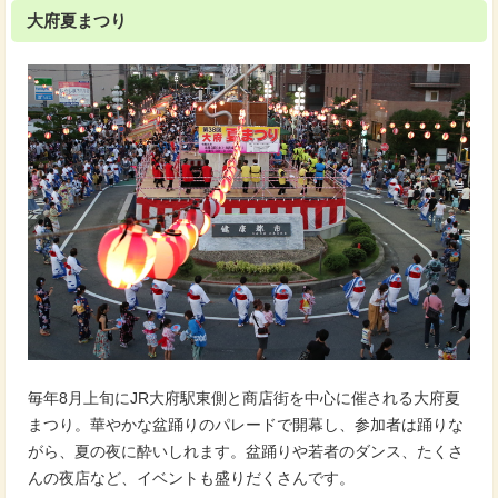
大府夏まつり
毎年8月上旬にJR大府駅東側と商店街を中心に催される大府夏
まつり。華やかな盆踊りのパレードで開幕し、参加者は踊りな
がら、夏の夜に酔いしれます。盆踊りや若者のダンス、たくさ
んの夜店など、イベントも盛りだくさんです。