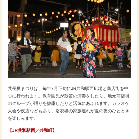
共長夏まつりは、毎年7月下旬にJR共和駅西広場と商店街を中
心に行われます。保育園児が鼓笛の演奏をしたり、地元商店街
のグループが踊りを披露したりと活気にあふれます。カラオケ
大会や夜店などもあり、浴衣姿の家族連れが夏の夜のひととき
を楽しみます。
【JR共和駅西／共和町】