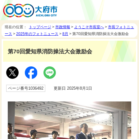
現在の位置：
トップページ
>
市政情報
>
ようこそ市長室へ
>
市長フォトニュ
ース
>
2025年のフォトニュース
>
8月
> 第70回愛知県消防操法大会激励会
第70回愛知県消防操法大会激励会
ページ番号1036492
更新日 2025年8月1日