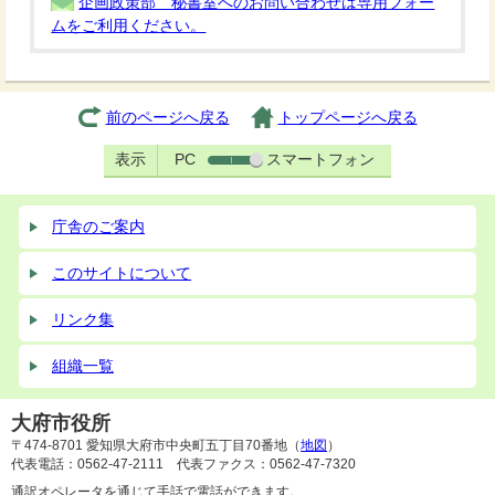
企画政策部 秘書室へのお問い合わせは専用フォー
ムをご利用ください。
前のページへ戻る
トップページへ戻る
表示
PC
スマートフォン
庁舎のご案内
このサイトについて
リンク集
組織一覧
大府市役所
〒474-8701 愛知県大府市中央町五丁目70番地（
地図
）
代表電話：0562-47-2111 代表ファクス：0562-47-7320
通訳オペレータを通じて手話で電話ができます。