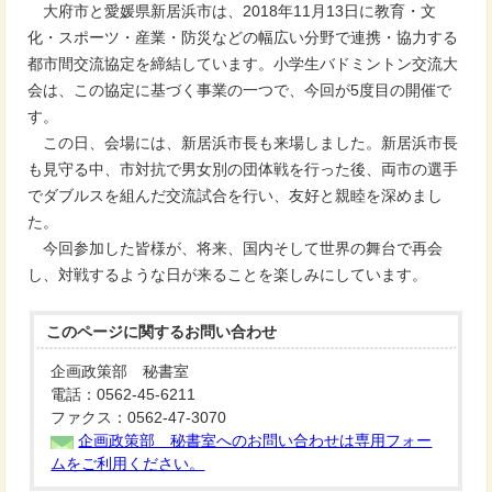
大府市と愛媛県新居浜市は、2018年11月13日に教育・文
化・スポーツ・産業・防災などの幅広い分野で連携・協力する
都市間交流協定を締結しています。小学生バドミントン交流大
会は、この協定に基づく事業の一つで、今回が5度目の開催で
す。
この日、会場には、新居浜市長も来場しました。新居浜市長
も見守る中、市対抗で男女別の団体戦を行った後、両市の選手
でダブルスを組んだ交流試合を行い、友好と親睦を深めまし
た。
今回参加した皆様が、将来、国内そして世界の舞台で再会
し、対戦するような日が来ることを楽しみにしています。
このページに関する
お問い合わせ
企画政策部 秘書室
電話：0562-45-6211
ファクス：0562-47-3070
企画政策部 秘書室へのお問い合わせは専用フォー
ムをご利用ください。