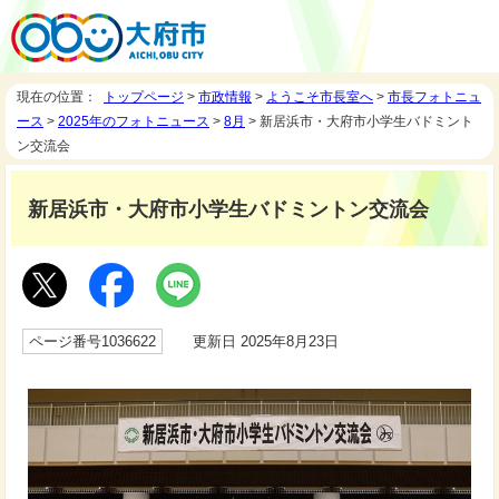
現在の位置：
トップページ
>
市政情報
>
ようこそ市長室へ
>
市長フォトニュ
ース
>
2025年のフォトニュース
>
8月
> 新居浜市・大府市小学生バドミント
ン交流会
新居浜市・大府市小学生バドミントン交流会
ページ番号1036622
更新日 2025年8月23日