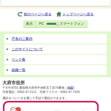
前のページへ戻る
トップページへ戻る
表示
PC
スマートフォン
庁舎のご案内
このサイトについて
リンク集
組織一覧
大府市役所
〒474-8701 愛知県大府市中央町五丁目70番地（
地図
）
代表電話：0562-47-2111 代表ファクス：0562-47-7320
通訳オペレータを通じて手話で電話ができます。