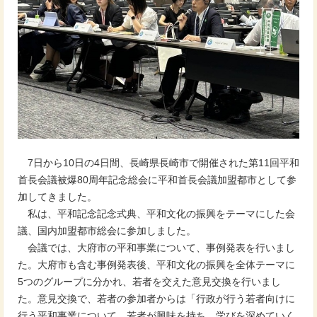
7日から10日の4日間、長崎県長崎市で開催された第11回平和
首長会議被爆80周年記念総会に平和首長会議加盟都市として参
加してきました。
私は、平和記念記念式典、平和文化の振興をテーマにした会
議、国内加盟都市総会に参加しました。
会議では、大府市の平和事業について、事例発表を行いまし
た。大府市も含む事例発表後、平和文化の振興を全体テーマに
5つのグループに分かれ、若者を交えた意見交換を行いまし
た。意見交換で、若者の参加者からは「行政が行う若者向けに
行う平和事業について、若者が興味を持ち、学びを深めていく