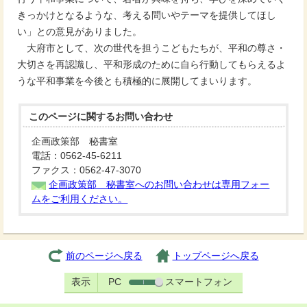
きっかけとなるような、考える問いやテーマを提供してほし
い」との意見がありました。
大府市として、次の世代を担うこどもたちが、平和の尊さ・
大切さを再認識し、平和形成のために自ら行動してもらえるよ
うな平和事業を今後とも積極的に展開してまいります。
このページに関する
お問い合わせ
企画政策部 秘書室
電話：0562-45-6211
ファクス：0562-47-3070
企画政策部 秘書室へのお問い合わせは専用フォー
ムをご利用ください。
前のページへ戻る
トップページへ戻る
表示
PC
スマートフォン