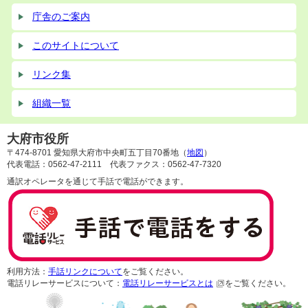
庁舎のご案内
このサイトについて
リンク集
組織一覧
大府市役所
〒474-8701 愛知県大府市中央町五丁目70番地（
地図
）
代表電話：0562-47-2111 代表ファクス：0562-47-7320
通訳オペレータを通じて手話で電話ができます。
利用方法：
手話リンクについて
をご覧ください。
電話リレーサービスについて：
電話リレーサービスとは
をご覧ください。