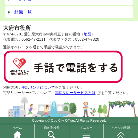
組織一覧
大府市役所
〒474-8701 愛知県大府市中央町五丁目70番地（
地図
）
代表電話：0562-47-2111 代表ファクス：0562-47-7320
通訳オペレータを通じて手話で電話ができます。
利用方法：
手話リンクについて
をご覧ください。
電話リレーサービスについて：
電話リレーサービスとは
をご覧ください。
Copyright © Obu City Office, All Rights Reserved.
ホーム
目的別検索
メニュー
ページの先頭