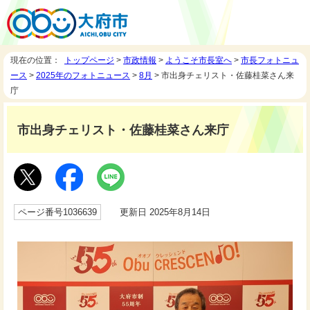
現在の位置：
トップページ
>
市政情報
>
ようこそ市長室へ
>
市長フォトニュ
ース
>
2025年のフォトニュース
>
8月
> 市出身チェリスト・佐藤桂菜さん来
庁
市出身チェリスト・佐藤桂菜さん来庁
ページ番号1036639
更新日 2025年8月14日