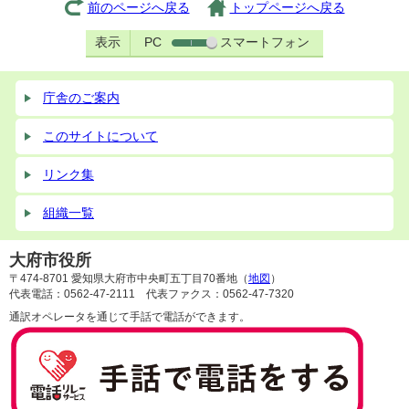
前のページへ戻る
トップページへ戻る
表示
PC
スマートフォン
庁舎のご案内
このサイトについて
リンク集
組織一覧
大府市役所
〒474-8701 愛知県大府市中央町五丁目70番地（
地図
）
代表電話：0562-47-2111 代表ファクス：0562-47-7320
通訳オペレータを通じて手話で電話ができます。