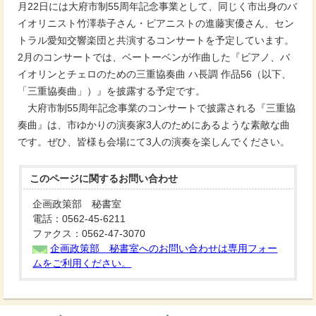
月22日には大府市制55周年記念事業として、同じく市出身のバ
イオリニスト竹澤恭子さん・ピアニストの進藤実優さん、セン
トラル愛知交響楽団と共演するコンサートを予定しています。
2月のコンサートでは、ベートーベンが作曲した『ピアノ、バ
イオリンとチェロのための三重協奏曲 ハ長調 作品56（以下、
「三重協奏曲」）』を披露する予定です。
大府市制55周年記念事業のコンサートで披露される『三重協
奏曲』は、市ゆかりの演奏家3人のためにあるような素敵な曲
です。ぜひ、皆様も会場にて3人の演奏を楽しんでください。
このページに関する
お問い合わせ
企画政策部 秘書室
電話：0562-45-6211
ファクス：0562-47-3070
企画政策部 秘書室へのお問い合わせは専用フォー
ムをご利用ください。