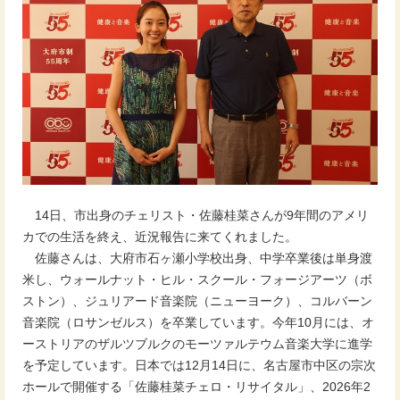
14日、市出身のチェリスト・佐藤桂菜さんが9年間のアメリ
カでの生活を終え、近況報告に来てくれました。
佐藤さんは、大府市石ヶ瀬小学校出身、中学卒業後は単身渡
米し、ウォールナット・ヒル・スクール・フォージアーツ（ボ
ストン）、ジュリアード音楽院（ニューヨーク）、コルバーン
音楽院（ロサンゼルス）を卒業しています。今年10月には、オ
ーストリアのザルツブルクのモーツァルテウム音楽大学に進学
を予定しています。日本では12月14日に、名古屋市中区の宗次
ホールで開催する「佐藤桂菜チェロ・リサイタル」、2026年2