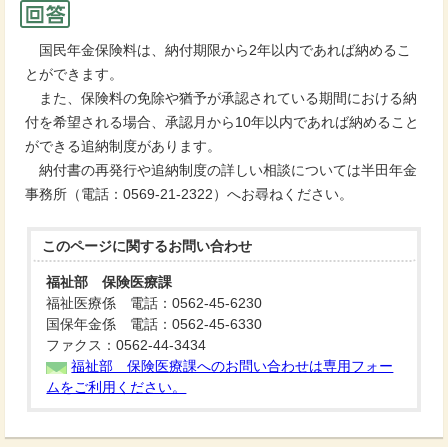
国民年金保険料は、納付期限から2年以内であれば納めるこ
とができます。
また、保険料の免除や猶予が承認されている期間における納
付を希望される場合、承認月から10年以内であれば納めること
ができる追納制度があります。
納付書の再発行や追納制度の詳しい相談については半田年金
事務所（電話：0569-21-2322）へお尋ねください。
このページに関する
お問い合わせ
福祉部 保険医療課
福祉医療係 電話：0562-45-6230
国保年金係 電話：0562-45-6330
ファクス：0562-44-3434
福祉部 保険医療課へのお問い合わせは専用フォー
ムをご利用ください。