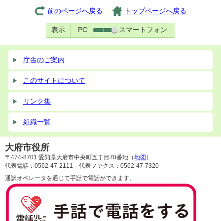
前のページへ戻る
トップページへ戻る
表示
PC
スマートフォン
庁舎のご案内
このサイトについて
リンク集
組織一覧
大府市役所
〒474-8701 愛知県大府市中央町五丁目70番地（
地図
）
代表電話：0562-47-2111 代表ファクス：0562-47-7320
通訳オペレータを通じて手話で電話ができます。