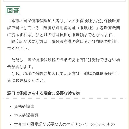
本市の国民健康保険加入者は、マイナ保険証または保険医療
課で発行している「限度額適用認定証（限度証）」を医療機関
に提示すれば、ひと月の窓口負担が限度額までとなります。
限度証が必要な方は、保険医療課の窓口または郵送で申請し
てください。
ただし、国民健康保険税の滞納のある方には発行できない場
合があります。
なお、職場の保険に加入している方は、職場の健康保険担当
者にお尋ねください。
窓口で手続きをする場合に必要な持ち物
資格確認書
本人確認書類
世帯主と限度証が必要な人のマイナンバーのわかるもの