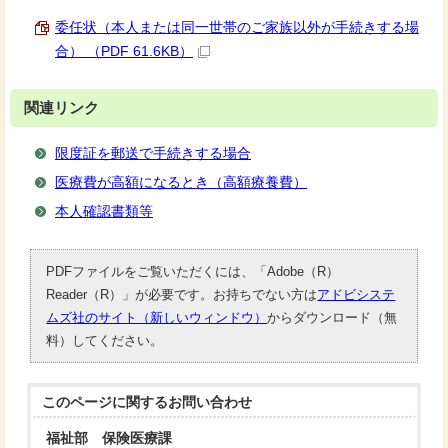
委任状（本人または同一世帯のご家族以外が手続きする場
合） （PDF 61.6KB）
関連リンク
限度証を郵送で手続きする場合
医療費が高額になるとき（高額療養費）
本人確認書類等
PDFファイルをご覧いただくには、「Adobe（R）
Reader（R）」が必要です。お持ちでない方は
アドビシステ
ムズ社のサイト（新しいウィンドウ）
からダウンロード（無
料）してください。
このページに関する
お問い合わせ
福祉部 保険医療課