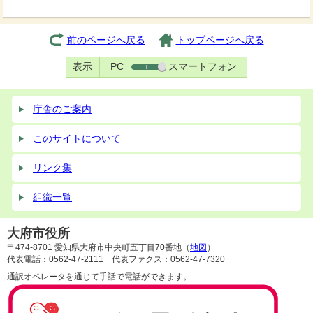
前のページへ戻る
トップページへ戻る
表示
PC
スマートフォン
庁舎のご案内
このサイトについて
リンク集
組織一覧
大府市役所
〒474-8701 愛知県大府市中央町五丁目70番地（
地図
）
代表電話：0562-47-2111 代表ファクス：0562-47-7320
通訳オペレータを通じて手話で電話ができます。