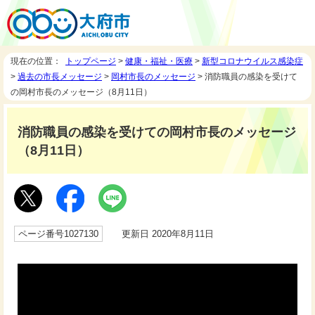
現在の位置：
トップページ
>
健康・福祉・医療
>
新型コロナウイルス感染症
>
過去の市長メッセージ
>
岡村市長のメッセージ
> 消防職員の感染を受けて
の岡村市長のメッセージ（8月11日）
消防職員の感染を受けての岡村市長のメッセージ
（8月11日）
ページ番号1027130
更新日 2020年8月11日