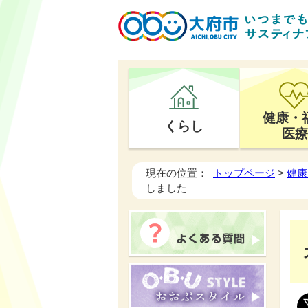
健康・
くらし
医療
現在の位置：
トップページ
>
健康
しました