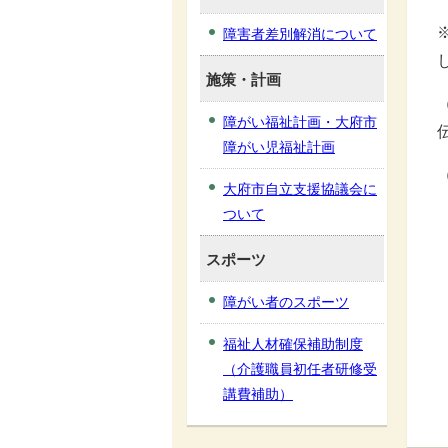
障害者差別解消について
施策・計画
障がい福祉計画・大府市
障がい児福祉計画
大府市自立支援協議会に
ついて
スポーツ
障がい者のスポーツ
福祉人材確保補助制度
（介護職員初任者研修受
講費補助）