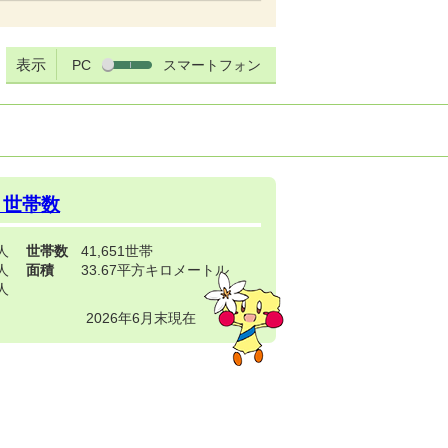
表示
PC
スマートフォン
・世帯数
3人
世帯数
41,651世帯
4人
面積
33.67平方キロメートル
9人
2026年6月末現在