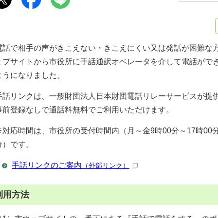
電話で相手の声がきこえない・きこえにくい又は発話が困難な
ェブサイトから市役所に手話通訳オペレータを介して電話がで
ようになりました。
手話リンクは、一般財団法人日本財団電話リレーサービスが提
事前登録なしで通話料無料でご利用いただけます。
※対応時間は、市役所の受付時間内（月～金9時00分～17時00分
分）です。
手話リンクのご案内
（外部リンク）
利用方法