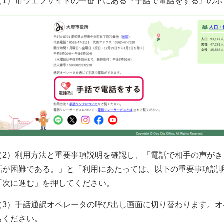
（1）市ウェブサイトの一番下にある『手話で電話をする』のボ
（2）利用方法と重要事項説明を確認し、「電話で相手の声が
話が困難である。」と「利用にあたっては、以下の重要事項説
「次に進む」を押してください。
（3）手話通訳オペレータの呼び出し画面に切り替わります。
ちください。