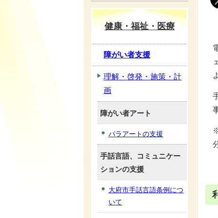
健康・福祉・医療
障がい者支援
理解・啓発・施策・計
画
障がい者アート
パラアートの支援
手話言語、コミュニケー
ションの支援
大府市手話言語条例につ
いて