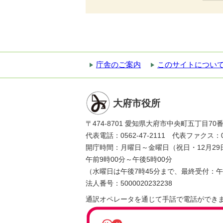
庁舎のご案内
このサイトについ
大府市役所
〒474-8701 愛知県大府市中央町五丁目70
代表電話：0562-47-2111 代表ファクス：056
開庁時間：月曜日～金曜日（祝日・12月29
午前9時00分～午後5時00分
（水曜日は午後7時45分まで、最終受付：午
法人番号：5000020232238
通訳オペレータを通じて手話で電話ができ