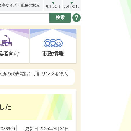
文字サイズ・配色の変更
ルビふり
ルビなし
業者向け
市政情報
市役所の代表電話に手話リンクを導入
した
更新日 2025年9月24日
36900