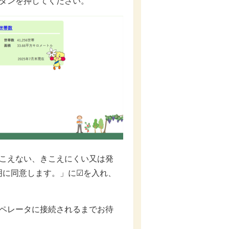
タンを押してください。
きこえない、きこえにくい又は発
明に同意します。」に☑を入れ、
オペレータに接続されるまでお待