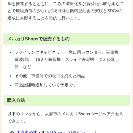
ルを推進するとともに、ごみの減量化及び資源化へ取り組むこ
とで環境負荷の少ない持続可能な循環型社会の実現とSDGsの
達成に貢献することを目的に行います。
メルカリShopsで販売するもの
ファイリングキャビネット、窓口用カウンター、事務机、
電波時計、16ミリ映写機・スライド映写機、タオル蒸し
器 など
その他、市役所での役目を終えた物品
商品は随時追加していく予定です
購入方法
以下のリンクから、大府市のメルカリShopsページへアクセス
できます。
大府市公式メルカリShops
（外部リンク）