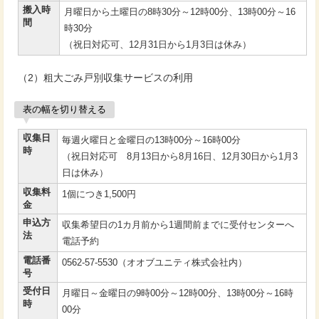
搬入時
月曜日から土曜日の8時30分～12時00分、13時00分～16
間
時30分
（祝日対応可、12月31日から1月3日は休み）
（2）粗大ごみ戸別収集サービスの利用
表の幅を切り替える
収集日
毎週火曜日と金曜日の13時00分～16時00分
時
（祝日対応可 8月13日から8月16日、12月30日から1月3
日は休み）
収集料
1個につき1,500円
金
申込方
収集希望日の1カ月前から1週間前までに受付センターへ
法
電話予約
電話番
0562-57-5530（オオブユニティ株式会社内）
号
受付日
月曜日～金曜日の9時00分～12時00分、13時00分～16時
時
00分