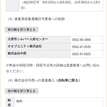
（祝日対応可 8月13日から8月16日、12月30日から1月3
日）
（3）家庭系収集運搬許可業者への依頼
表の幅を切り替える
大府市シルバー人材センター
0562-48-1806
オオブユニティ株式会社
0562-47-0535
株式会社中西
0562-97-6925
※料金や回収日時・回収方法等の詳細は直接業者へお問い合わ
せください。
（4）株式会社中西への直接搬入
（自転車に限る）
表の幅を切り替える
料
無料
金