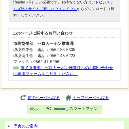
Reader（R）」が必要です。お持ちでない方は
アドビシステ
ムズ社のサイト（新しいウィンドウ）
からダウンロード（無
料）してください。
このページに関する
お問い合わせ
市民協働部 ゼロカーボン推進課
環境政策係 電話：0562-85-5335
環境衛生係 電話：0562-45-6223
ファクス：0562-47-9996
市民協働部 ゼロカーボン推進課へのお問い合わせ
は専用フォームをご利用ください。
前のページへ戻る
トップページへ戻る
表示
PC
スマートフォン
庁舎のご案内