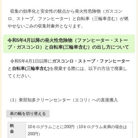
収集の効率化と安全性の観点から発火性危険物（ガスコン
ロ、ストーブ、ファンヒーター）と自転車（三輪車含む）が燃
やせないごみの収集対象外となります。
令和5年4月以降の発火性危険物（ファンヒーター・ストー
ブ・ガスコンロ）と自転車(三輪車含む）の出し方について
令和5年4月1日以降に
ガスコンロ・ストーブ・ファンヒーター
と
自転車(三輪車含む)
を廃棄する際には、以下の方法で廃棄し
てください。
（1）東部知多クリーンセンター（エコリ）への直接搬入
表の幅を切り替える
料
10キログラムごとに200円（10キログラム未満の場合は
金
200円）