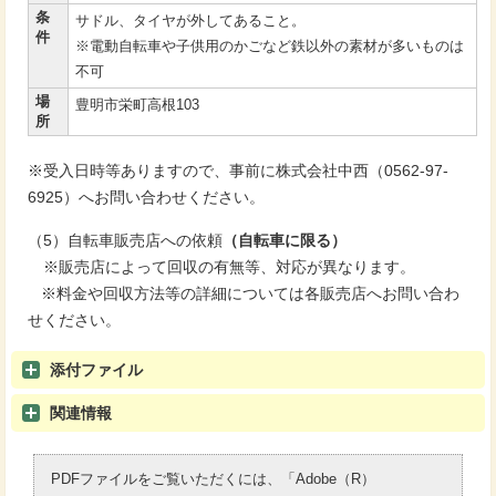
条
サドル、タイヤが外してあること。
件
※電動自転車や子供用のかごなど鉄以外の素材が多いものは
不可
場
豊明市栄町高根103
所
※受入日時等ありますので、事前に株式会社中西（0562-97-
6925）へお問い合わせください。
（5）自転車販売店への依頼
（自転車に限る）
※販売店によって回収の有無等、対応が異なります。
※料金や回収方法等の詳細については各販売店へお問い合わ
せください。
添付ファイル
関連情報
PDFファイルをご覧いただくには、「Adobe（R）