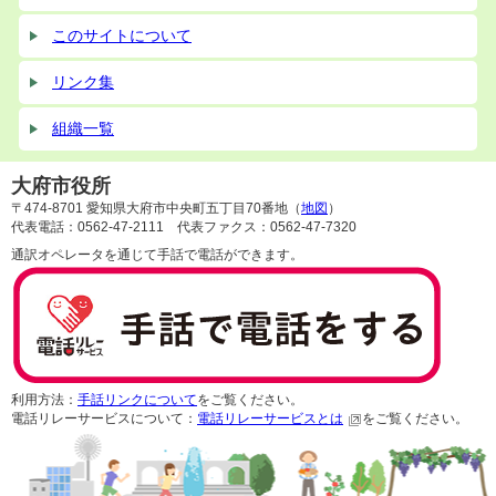
このサイトについて
リンク集
組織一覧
大府市役所
〒474-8701 愛知県大府市中央町五丁目70番地（
地図
）
代表電話：0562-47-2111 代表ファクス：0562-47-7320
通訳オペレータを通じて手話で電話ができます。
利用方法：
手話リンクについて
をご覧ください。
電話リレーサービスについて：
電話リレーサービスとは
をご覧ください。