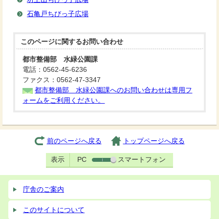
石亀戸ちびっ子広場
このページに関する
お問い合わせ
都市整備部 水緑公園課
電話：0562-45-6236
ファクス：0562-47-3347
都市整備部 水緑公園課へのお問い合わせは専用フ
ォームをご利用ください。
前のページへ戻る
トップページへ戻る
表示
PC
スマートフォン
庁舎のご案内
このサイトについて