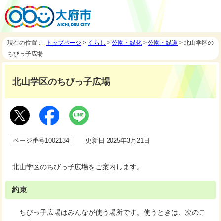
現在の位置：
トップページ
>
くらし
>
公園・緑化
>
公園・緑道
> 北山学区の
ちびっ子広場
北山学区のちびっ子広場
ページ番号1002134
更新日 2025年3月21日
北山学区のちびっ子広場をご案内します。
約束
ちびっ子広場はみんなが使う場所です。使うときは、次のこ