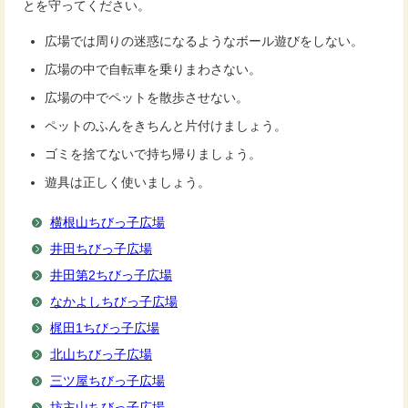
とを守ってください。
広場では周りの迷惑になるようなボール遊びをしない。
広場の中で自転車を乗りまわさない。
広場の中でペットを散歩させない。
ペットのふんをきちんと片付けましょう。
ゴミを捨てないで持ち帰りましょう。
遊具は正しく使いましょう。
横根山ちびっ子広場
井田ちびっ子広場
井田第2ちびっ子広場
なかよしちびっ子広場
梶田1ちびっ子広場
北山ちびっ子広場
三ツ屋ちびっ子広場
坊主山ちびっ子広場