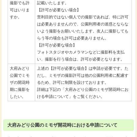
撮影でも許
記載いたします。
可はいりま
【許可が必要ない場合】
すか。
営利目的ではない個人での撮影であれば、特に許可
は必要ありませんので、公園利用者の迷惑とならな
いよう撮影をお願いいたします。友人に撮影しても
らう等の場合も許可は必要ありません。
【許可が必要な場合】
フォトスタジオやカメラマンなどに撮影料を支払
い、撮影を行う場合は、許可が必要となります。
大府みどり
上述の【許可が必要な場合】は申請が必要です。た
公園でミモ
だし、ミモザの撮影許可は他の公園利用者に配慮す
ザの開花時
るため、許可に制限を設けております。
期に撮影を
詳細は下記の「大府みどり公園のミモザ開花時にお
したい。
ける申請について」をご覧ください。
大府みどり公園のミモザ開花時における申請について