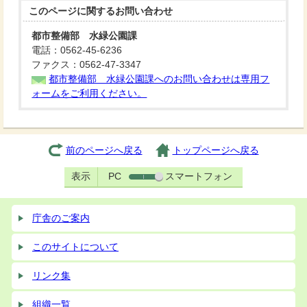
このページに関する
お問い合わせ
都市整備部 水緑公園課
電話：0562-45-6236
ファクス：0562-47-3347
都市整備部 水緑公園課へのお問い合わせは専用フ
ォームをご利用ください。
前のページへ戻る
トップページへ戻る
表示
PC
スマートフォン
庁舎のご案内
このサイトについて
リンク集
組織一覧