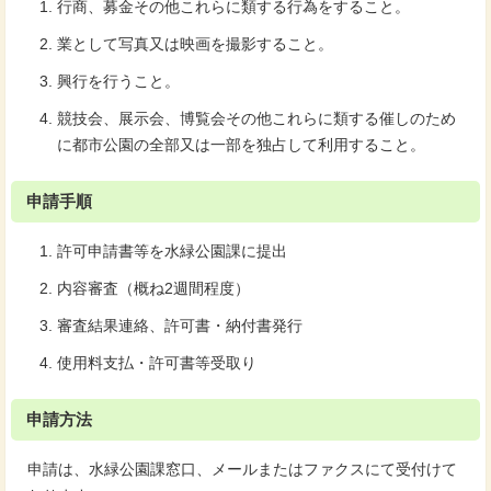
行商、募金その他これらに類する行為をすること。
業として写真又は映画を撮影すること。
興行を行うこと。
競技会、展示会、博覧会その他これらに類する催しのため
に都市公園の全部又は一部を独占して利用すること。
申請手順
許可申請書等を水緑公園課に提出
内容審査（概ね2週間程度）
審査結果連絡、許可書・納付書発行
使用料支払・許可書等受取り
申請方法
申請は、水緑公園課窓口、メールまたはファクスにて受付けて