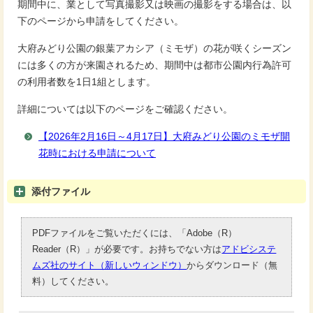
期間中に、業として写真撮影又は映画の撮影をする場合は、以
下のページから申請をしてください。
大府みどり公園の銀葉アカシア（ミモザ）の花が咲くシーズン
には多くの方が来園されるため、期間中は都市公園内行為許可
の利用者数を1日1組とします。
詳細については以下のページをご確認ください。
【2026年2月16日～4月17日】大府みどり公園のミモザ開
花時における申請について
添付ファイル
PDFファイルをご覧いただくには、「Adobe（R）
Reader（R）」が必要です。お持ちでない方は
アドビシステ
ムズ社のサイト（新しいウィンドウ）
からダウンロード（無
料）してください。