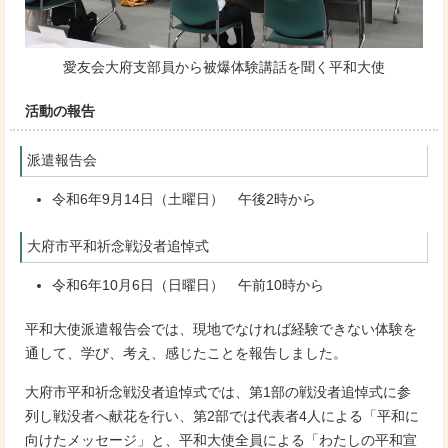
愛友会大府支部員から被爆体験講話を聞く平和大使
活動の報告
派遣報告会
令和6年9月14日（土曜日） 午後2時から
大府市平和祈念戦没者追悼式
令和6年10月6日（日曜日） 午前10時から
平和大使派遣報告会では、現地でなければ経験できない体験を
通して、学び、考え、感じたことを報告しました。
大府市平和祈念戦没者追悼式では、第1部の戦没者追悼式に参
列し戦没者へ献花を行い、第2部では代表者4人による「平和に
向けたメッセージ」と、平和大使全員による「わたしの平和宣