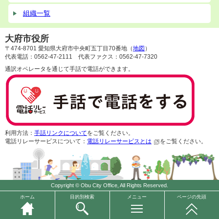
組織一覧
大府市役所
〒474-8701 愛知県大府市中央町五丁目70番地（
地図
）
代表電話：0562-47-2111 代表ファクス：0562-47-7320
通訳オペレータを通じて手話で電話ができます。
利用方法：
手話リンクについて
をご覧ください。
電話リレーサービスについて：
電話リレーサービスとは
をご覧ください。
Copyright © Obu City Office, All Rights Reserved.
ホーム
目的別検索
メニュー
ページの先頭