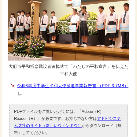
大府市平和祈念戦没者追悼式で「わたしの平和宣言」を伝えた
平和大使
令和6年度中学生平和大使派遣事業報告書 （PDF 3.7MB）
PDFファイルをご覧いただくには、「Adobe（R）
Reader（R）」が必要です。お持ちでない方は
アドビシステ
ムズ社のサイト（新しいウィンドウ）
からダウンロード（無
料）してください。