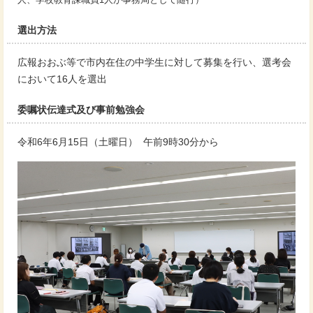
選出方法
広報おおぶ等で市内在住の中学生に対して募集を行い、選考会
において16人を選出
委嘱状伝達式及び事前勉強会
令和6年6月15日（土曜日） 午前9時30分から