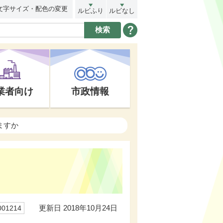
文字サイズ・配色の変更
ルビふり
ルビなし
業者向け
市政情報
ますか
更新日 2018年10月24日
01214