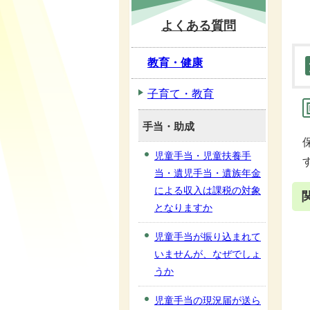
よくある質問
教育・健康
子育て・教育
手当・助成
児童手当・児童扶養手
当・遺児手当・遺族年金
による収入は課税の対象
となりますか
児童手当が振り込まれて
いませんが、なぜでしょ
うか
児童手当の現況届が送ら