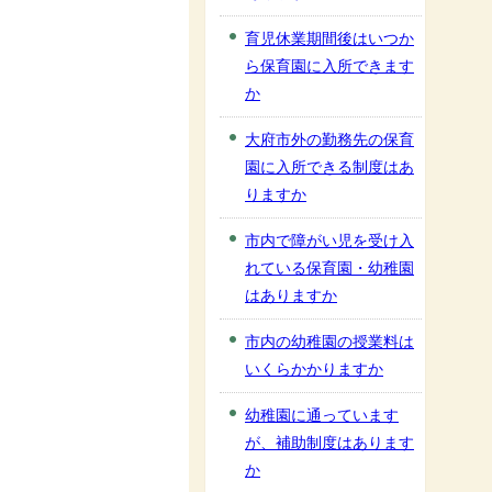
育児休業期間後はいつか
ら保育園に入所できます
か
大府市外の勤務先の保育
園に入所できる制度はあ
りますか
市内で障がい児を受け入
れている保育園・幼稚園
はありますか
市内の幼稚園の授業料は
いくらかかりますか
幼稚園に通っています
が、補助制度はあります
か