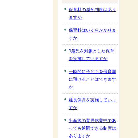
保育料の減免制度はあり
ますか
保育料はいくらかかりま
すか
0歳児を対象とした保育
を実施していますか
一時的に子どもを保育園
に預けることはできます
か
延長保育を実施していま
すか
出産後の育児休業中であ
っても通園できる制度は
ありますか