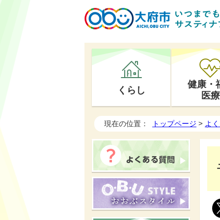
健康・
くらし
医療
現在の位置：
トップページ
>
よく