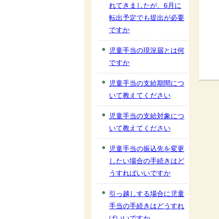
れてきましたが、6月に
転出予定でも提出が必要
ですか
児童手当の現況届とは何
ですか
児童手当の支給期間につ
いて教えてください
児童手当の支給対象につ
いて教えてください
児童手当の振込先を変更
したい場合の手続きはど
うすればいいですか
引っ越しする場合に児童
手当の手続きはどうすれ
ばいいですか