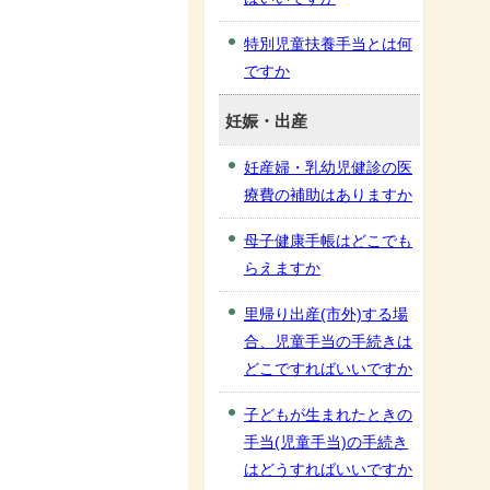
特別児童扶養手当とは何
ですか
妊娠・出産
妊産婦・乳幼児健診の医
療費の補助はありますか
母子健康手帳はどこでも
らえますか
里帰り出産(市外)する場
合、児童手当の手続きは
どこですればいいですか
子どもが生まれたときの
手当(児童手当)の手続き
はどうすればいいですか