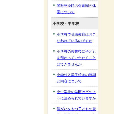
警報発令時の保育園の休
園について
小学校・中学校
小学校で英語教育はおこ
なわれているのですか
小学校の授業後に子ども
を預かっていただくこと
はできませんか
小学校入学手続きの時期
と内容について
小中学校の学区はどのよ
うに決められていますか
障がいをもつ子どもの就