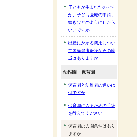
子どもが生まれたのです
が、子ども医療の申請手
続きはどのようにしたら
いいですか
出産にかかる費用につい
て国民健康保険からの助
成はありますか
幼稚園・保育園
保育園と幼稚園の違いは
何ですか
保育園に入るための手続
を教えてください
保育園の入園条件はあり
ますか