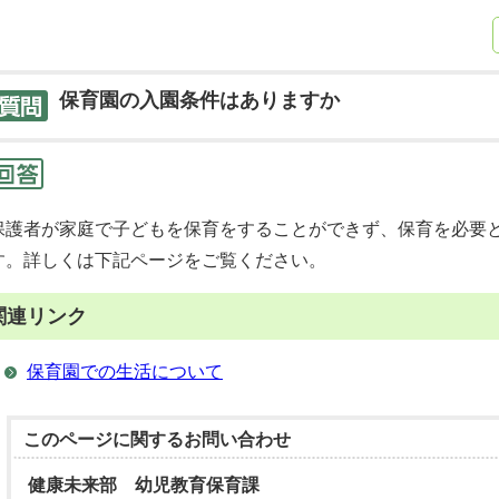
保育園の入園条件はありますか
保護者が家庭で子どもを保育をすることができず、保育を必要
す。詳しくは下記ページをご覧ください。
関連リンク
保育園での生活について
このページに関する
お問い合わせ
健康未来部 幼児教育保育課