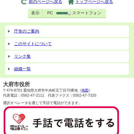
前のページへ戻る
トップページへ戻る
表示
PC
スマートフォン
庁舎のご案内
このサイトについて
リンク集
組織一覧
大府市役所
〒474-8701 愛知県大府市中央町五丁目70番地（
地図
）
代表電話：0562-47-2111 代表ファクス：0562-47-7320
通訳オペレータを通じて手話で電話ができます。