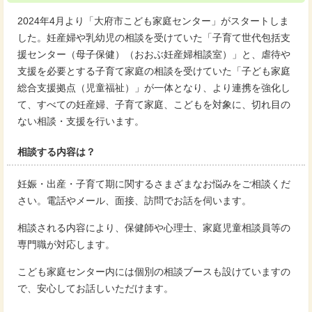
2024年4月より「大府市こども家庭センター」がスタートしま
した。妊産婦や乳幼児の相談を受けていた「子育て世代包括支
援センター（母子保健）（おおぶ妊産婦相談室）」と、虐待や
支援を必要とする子育て家庭の相談を受けていた「子ども家庭
総合支援拠点（児童福祉）」が一体となり、より連携を強化し
て、すべての妊産婦、子育て家庭、こどもを対象に、切れ目の
ない相談・支援を行います。
相談する内容は？
妊娠・出産・子育て期に関するさまざまなお悩みをご相談くだ
さい。電話やメール、面接、訪問でお話を伺います。
相談される内容により、保健師や心理士、家庭児童相談員等の
専門職が対応します。
こども家庭センター内には個別の相談ブースも設けていますの
で、安心してお話しいただけます。