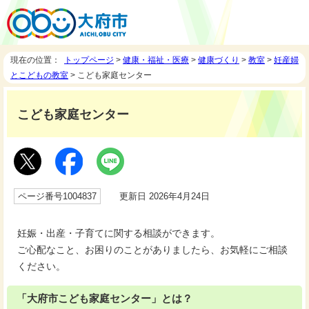
現在の位置：
トップページ
>
健康・福祉・医療
>
健康づくり
>
教室
>
妊産婦
とこどもの教室
> こども家庭センター
こども家庭センター
ページ番号1004837
更新日 2026年4月24日
妊娠・出産・子育てに関する相談ができます。
ご心配なこと、お困りのことがありましたら、お気軽にご相談
ください。
「大府市こども家庭センター」とは？