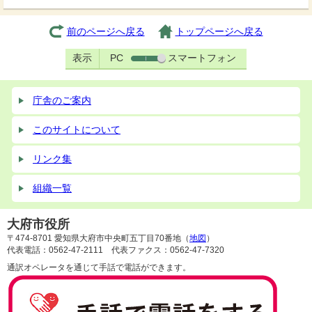
前のページへ戻る
トップページへ戻る
表示
PC
スマートフォン
庁舎のご案内
このサイトについて
リンク集
組織一覧
大府市役所
〒474-8701 愛知県大府市中央町五丁目70番地（
地図
）
代表電話：0562-47-2111 代表ファクス：0562-47-7320
通訳オペレータを通じて手話で電話ができます。