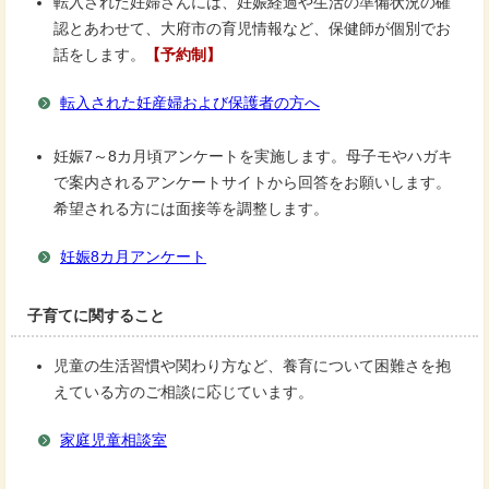
転入された妊婦さんには、妊娠経過や生活の準備状況の確
認とあわせて、大府市の育児情報など、保健師が個別でお
話をします。
【予約制】
転入された妊産婦および保護者の方へ
妊娠7～8カ月頃アンケートを実施します。母子モやハガキ
で案内されるアンケートサイトから回答をお願いします。
希望される方には面接等を調整します。
妊娠8カ月アンケート
子育てに関すること
児童の生活習慣や関わり方など、養育について困難さを抱
えている方のご相談に応じています。
家庭児童相談室