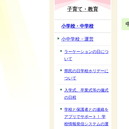
子育て・教育
小学校・中学校
小中学校・運営
ラーケーションの日につ
いて
県民の日学校ホリデーに
ついて
入学式、卒業式等の儀式
の日程
学校と保護者との連絡を
アプリでサポート！ 学
校情報発信システムの運