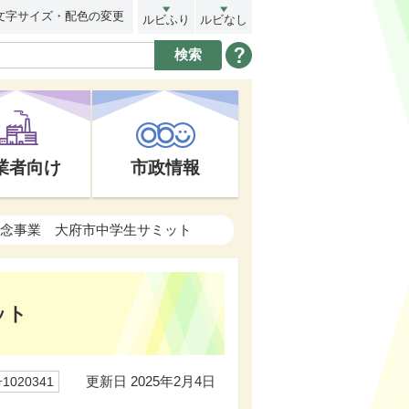
文字サイズ・配色の変更
ルビふり
ルビなし
業者向け
市政情報
s1記念事業 大府市中学生サミット
ット
更新日 2025年2月4日
020341