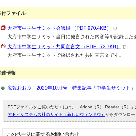
添付ファイル
大府市中学生サミット会議録 （PDF 970.4KB）
大府市中学生サミット当日に発言された内容等を記録した
大府市中学生サミット共同宣言文 （PDF 172.7KB）
大府市中学生サミットで採択された共同宣言文です。
関連情報
広報おおぶ 2021年10月号 特集記事「中学生サミット」
PDFファイルをご覧いただくには、「Adobe（R） Reader（R
アドビシステムズ社のサイト（新しいウィンドウ）
からダウンロー
このページに関する
お問い合わせ