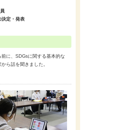
職員
の決定・発表
前に、SDGsに関する基本的な
家から話を聞きました。