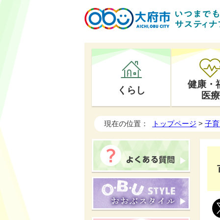
健康・
くらし
医療
現在の位置：
トップページ
>
子育