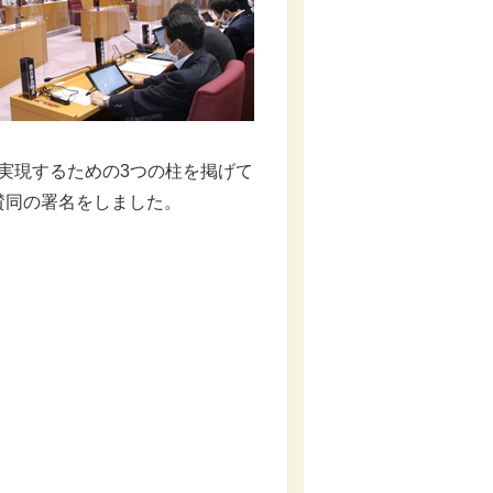
を実現するための3つの柱を掲げて
賛同の署名をしました。