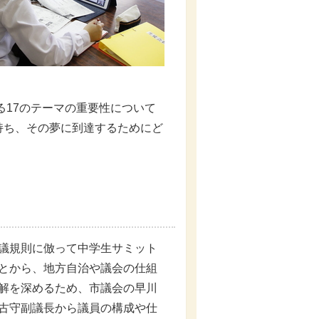
る17のテーマの重要性について
持ち、その夢に到達するためにど
議規則に倣って中学生サミット
とから、地方自治や議会の仕組
解を深めるため、市議会の早川
古守副議長から議員の構成や仕