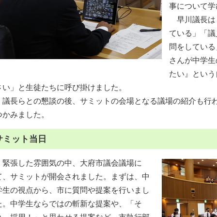
事について学
早川議長は
ている」「議
問をしている
さんが中学生
たい』という
さい」と生徒たちに呼び掛けました。
議長らとの懇談の後、サミットの会場となる議場の紹介も行わ
つかみました。
サミット当日
緊張した雰囲気の中、大府市議会議場に
て、サミットが開会されました。まずは、中
学生の視点から、市に質問や提案を行いまし
た。中学生ならではの斬新な提案や、「そ