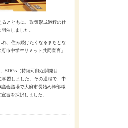
えるとともに、政策形成過程の仕
に開催しました。
ふれ、住み続けたくなるまちとな
大府市中学生サミット共同宣言」
、SDGs（持続可能な開発目
に学習しました。その過程で、中
市議会議場で大府市長始め幹部職
て宣言を採択しました。