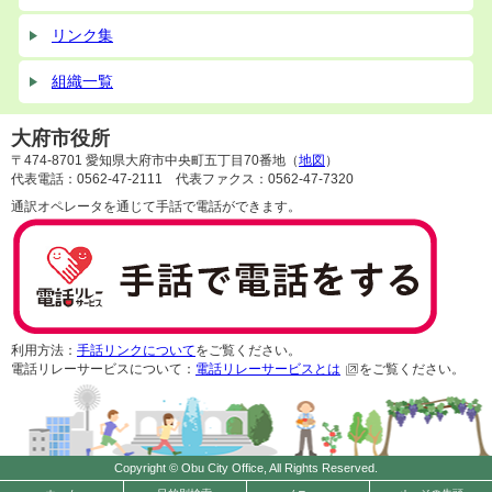
リンク集
組織一覧
大府市役所
〒474-8701 愛知県大府市中央町五丁目70番地（
地図
）
代表電話：0562-47-2111 代表ファクス：0562-47-7320
通訳オペレータを通じて手話で電話ができます。
利用方法：
手話リンクについて
をご覧ください。
電話リレーサービスについて：
電話リレーサービスとは
をご覧ください。
Copyright © Obu City Office, All Rights Reserved.