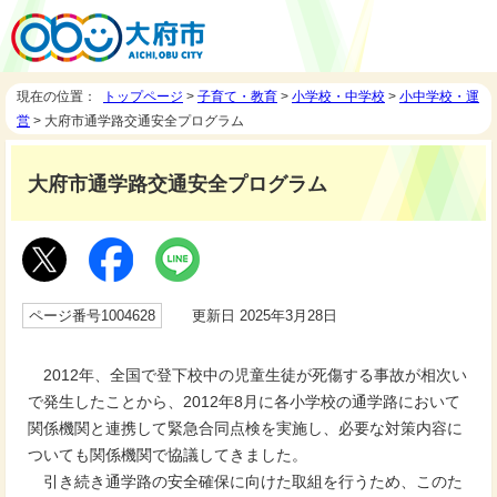
現在の位置：
トップページ
>
子育て・教育
>
小学校・中学校
>
小中学校・運
営
> 大府市通学路交通安全プログラム
大府市通学路交通安全プログラム
ページ番号1004628
更新日 2025年3月28日
2012年、全国で登下校中の児童生徒が死傷する事故が相次い
で発生したことから、2012年8月に各小学校の通学路において
関係機関と連携して緊急合同点検を実施し、必要な対策内容に
ついても関係機関で協議してきました。
引き続き通学路の安全確保に向けた取組を行うため、このた