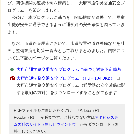
び、関係機関の連携体制を構築し、「大府市通学路交通安全プ
ログラム」を策定しました。
今後は、本プログラムに基づき、関係機関が連携して、児童
生徒が安全に通学できるように通学路の安全確保を図っていき
ます。
なお、市道路管理者において、歩道設置や道路整備などを計
画し整備箇所を対策一覧表として取りまとめました。内容につ
いては下記のページをご覧ください。
大府市通学路交通安全プログラムに基づく対策予定箇所
大府市通学路交通安全プログラム （PDF 104.9KB）
大府市通学路交通安全プログラム（通学路の安全確保に関
する取組の方針）をダウンロードすることができます
PDFファイルをご覧いただくには、「Adobe（R）
Reader（R）」が必要です。お持ちでない方は
アドビシステ
ムズ社のサイト（新しいウィンドウ）
からダウンロード（無
料）してください。