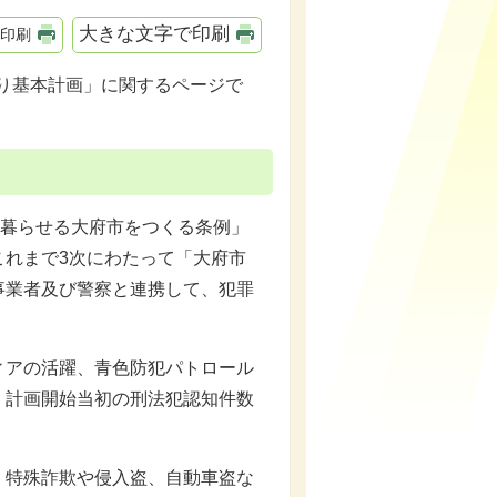
大きな文字で印刷
印刷
くり基本計画」に関するページで
に暮らせる大府市をつくる条例」
これまで3次にわたって「大府市
事業者及び警察と連携して、犯罪
アの活躍、青色防犯パトロール
、計画開始当初の刑法犯認知件数
特殊詐欺や侵入盗、自動車盗な