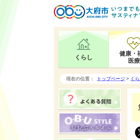
健康・
くらし
医療
現在の位置：
トップページ
>
くら