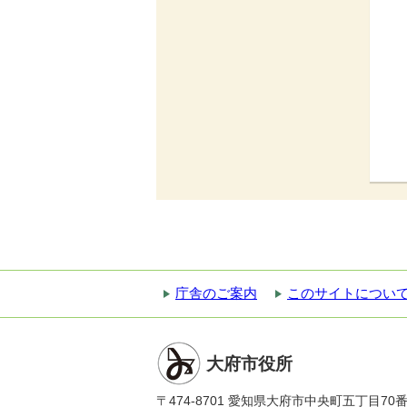
庁舎のご案内
このサイトについ
大府市役所
〒474-8701 愛知県大府市中央町五丁目70