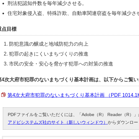
刑法犯認知件数を毎年減少させる。
住宅対象侵入盗、特殊詐欺、自動車関連窃盗を毎年減少さ
重点目標
防犯意識の醸成と地域防犯力の向上
犯罪の起きにくいまちづくりの推進
市民の安全・安心を脅かす犯罪への対策の推進
第4次大府市犯罪のないまちづくり基本計画は、以下からご覧い
第4次大府市犯罪のないまちづくり基本計画 （PDF 1014.1
PDFファイルをご覧いただくには、「Adobe（R） Reader（R
アドビシステムズ社のサイト（新しいウィンドウ）
からダウンロー