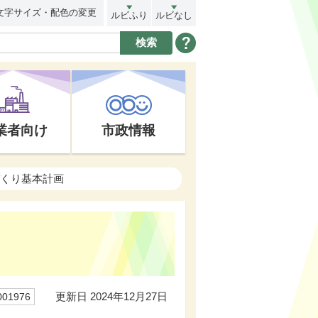
文字サイズ・配色の変更
ルビふり
ルビなし
業者向け
市政情報
づくり基本計画
更新日 2024年12月27日
01976