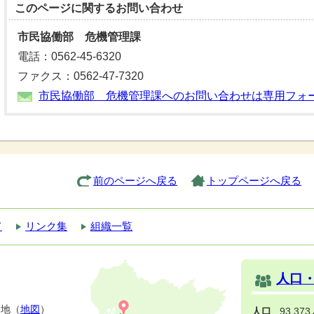
このページに関する
お問い合わせ
市民協働部 危機管理課
電話：0562-45-6320
ファクス：0562-47-7320
市民協働部 危機管理課へのお問い合わせは専用フォ
前のページへ戻る
トップページへ戻る
て
リンク集
組織一覧
人口
番地（
地図
）
人口
93,37