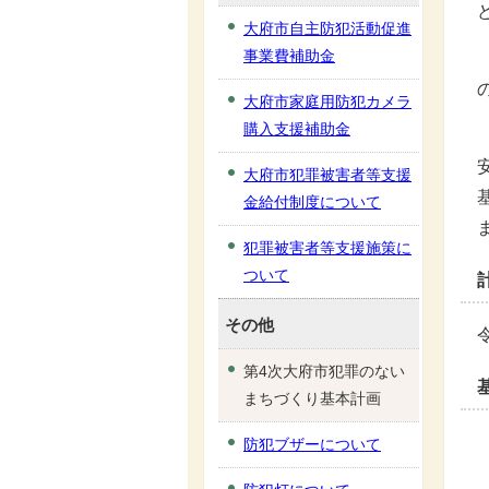
大府市自主防犯活動促進
事業費補助金
大府市家庭用防犯カメラ
購入支援補助金
大府市犯罪被害者等支援
金給付制度について
犯罪被害者等支援施策に
ついて
その他
第4次大府市犯罪のない
まちづくり基本計画
防犯ブザーについて