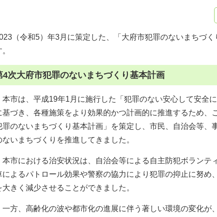
2023（令和5）年3月に策定した、「大府市犯罪のないまちづ
す。
第4次大府市犯罪のないまちづくり基本計画
本市は、平成19年1月に施行した「犯罪のない安心して安全
に基づき、各種施策をより効果的かつ計画的に推進するため、
犯罪のないまちづくり基本計画」を策定し、市民、自治会等、
のないまちづくりを推進してきました。
本市における治安状況は、自治会等による自主防犯ボランティ
車によるパトロール効果や警察の協力により犯罪の抑止に努め
を大きく減少させることができました。
一方、高齢化の波や都市化の進展に伴う著しい環境の変化が、