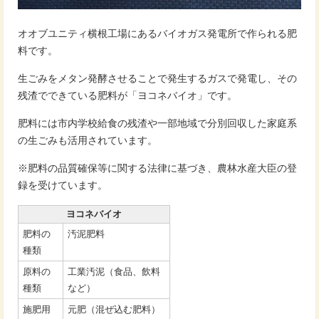
オオブユニティ横根工場にあるバイオガス発電所で作られる肥
料です。
生ごみをメタン発酵させることで発生するガスで発電し、その
残渣でできている肥料が「ヨコネバイオ」です。
肥料には市内学校給食の残渣や一部地域で分別回収した家庭系
の生ごみも活用されています。
※肥料の品質確保等に関する法律に基づき、農林水産大臣の登
録を受けています。
ヨコネバイオ
肥料の
汚泥肥料
種類
原料の
工業汚泥（食品、飲料
種類
など）
施肥用
元肥（混ぜ込む肥料）