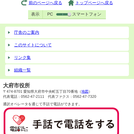
前のページへ戻る
トップページへ戻る
表示
PC
スマートフォン
庁舎のご案内
このサイトについて
リンク集
組織一覧
大府市役所
〒474-8701 愛知県大府市中央町五丁目70番地（
地図
）
代表電話：0562-47-2111 代表ファクス：0562-47-7320
通訳オペレータを通じて手話で電話ができます。