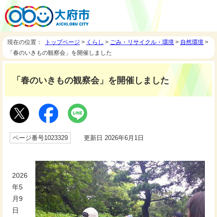
現在の位置：
トップページ
>
くらし
>
ごみ・リサイクル・環境
>
自然環境
>
「春のいきもの観察会」を開催しました
「春のいきもの観察会」を開催しました
ページ番号1023329
更新日 2026年6月1日
2026
年5
月9
日