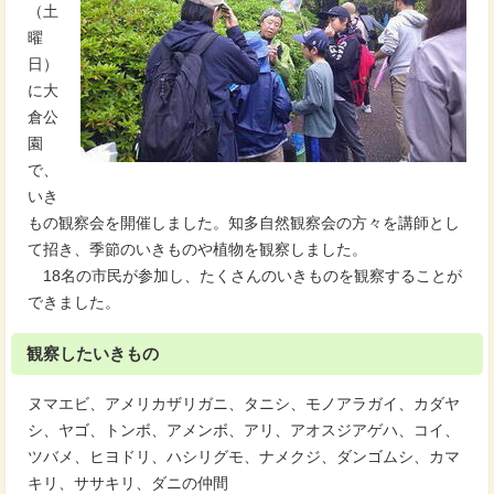
（土
曜
日）
に大
倉公
園
で、
いき
もの観察会を開催しました。知多自然観察会の方々を講師とし
て招き、季節のいきものや植物を観察しました。
18名の市民が参加し、たくさんのいきものを観察することが
できました。
観察したいきもの
ヌマエビ、アメリカザリガニ、タニシ、モノアラガイ、カダヤ
シ、ヤゴ、トンボ、アメンボ、アリ、アオスジアゲハ、コイ、
ツバメ、ヒヨドリ、ハシリグモ、ナメクジ、ダンゴムシ、カマ
キリ、ササキリ、ダニの仲間