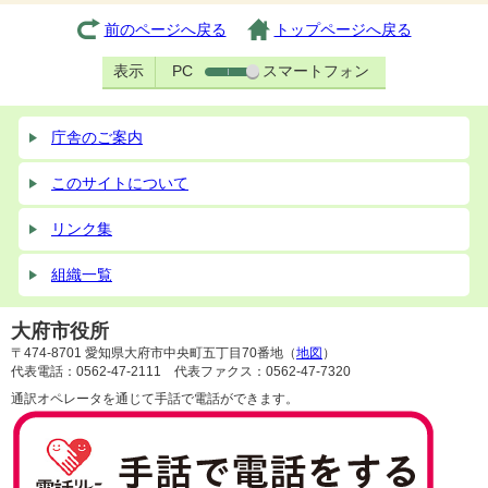
前のページへ戻る
トップページへ戻る
表示
PC
スマートフォン
庁舎のご案内
このサイトについて
リンク集
組織一覧
大府市役所
〒474-8701 愛知県大府市中央町五丁目70番地（
地図
）
代表電話：0562-47-2111 代表ファクス：0562-47-7320
通訳オペレータを通じて手話で電話ができます。