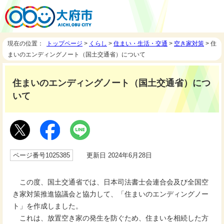
現在の位置：
トップページ
>
くらし
>
住まい・生活・交通
>
空き家対策
> 住
まいのエンディングノート（国土交通省）について
住まいのエンディングノート（国土交通省）につ
いて
ページ番号1025385
更新日 2024年6月28日
この度、国土交通省では、日本司法書士会連合会及び全国空
き家対策推進協議会と協力して、「住まいのエンディングノー
ト」を作成しました。
これは、放置空き家の発生を防ぐため、住まいを相続した方