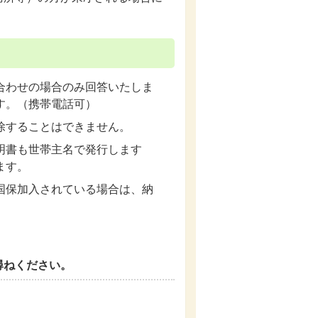
合わせの場合のみ回答いたしま
す。（携帯電話可）
除することはできません。
明書も世帯主名で発行します
ます。
国保加入されている場合は、納
尋ねください。