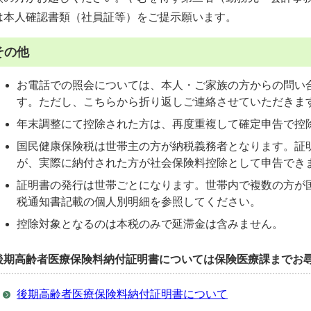
は本人確認書類（社員証等）をご提示願います。
その他
お電話での照会については、本人・ご家族の方からの問い
す。ただし、こちらから折り返しご連絡させていただきま
年末調整にて控除された方は、再度重複して確定申告で控
国民健康保険税は世帯主の方が納税義務者となります。証
が、実際に納付された方が社会保険料控除として申告でき
証明書の発行は世帯ごとになります。世帯内で複数の方が
税通知書記載の個人別明細を参照してください。
控除対象となるのは本税のみで延滞金は含みません。
後期高齢者医療保険料納付証明書については保険医療課までお
後期高齢者医療保険料納付証明書について