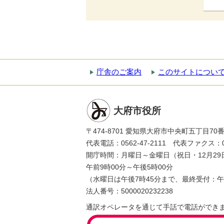
庁舎のご案内
このサイトについ
大府市役所
〒474-8701 愛知県大府市中央町五丁目70
代表電話：0562-47-2111 代表ファクス：056
開庁時間：月曜日～金曜日（祝日・12月29
午前9時00分～午後5時00分
（水曜日は午後7時45分まで、最終受付：午
法人番号：5000020232238
通訳オペレータを通じて手話で電話ができ