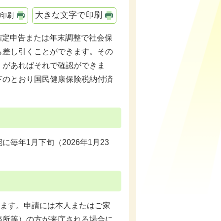
大きな文字で印刷
印刷
確定申告または年末調整で社会保
ら差し引くことができます。その
）があればそれで確認ができま
下のとおり国民健康保険税納付済
年1月下旬（2026年1月23
します。申請には本人またはご家
務所等）の方が来庁される場合に