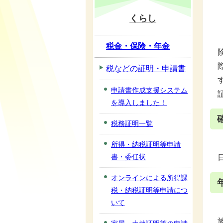
くらし
税金・保険・年金
税などの証明・申請書
申請書作成支援システム
を導入しました！
税務証明一覧
所得・納税証明等申請
書・委任状
オンラインによる所得課
税・納税証明等申請につ
いて