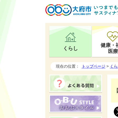
健康・
くらし
医療
現在の位置：
トップページ
>
くら