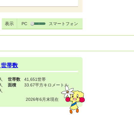
表示
PC
スマートフォン
・世帯数
3人
世帯数
41,651世帯
4人
面積
33.67平方キロメートル
9人
2026年6月末現在