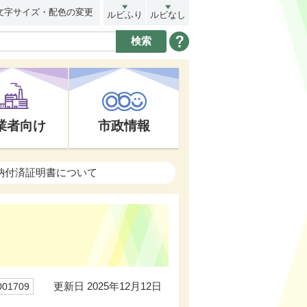
文字サイズ・配色の変更
ルビふり
ルビなし
業者向け
市政情報
納付済証明書について
更新日 2025年12月12日
01709