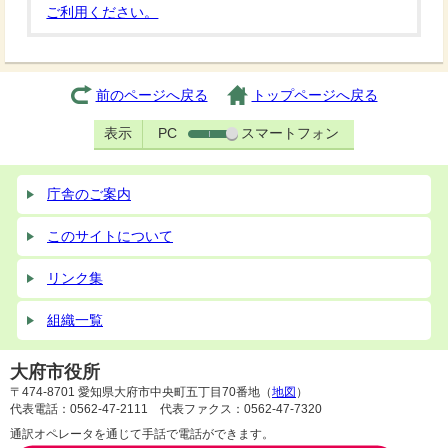
ご利用ください。
前のページへ戻る
トップページへ戻る
表示
PC
スマートフォン
庁舎のご案内
このサイトについて
リンク集
組織一覧
大府市役所
〒474-8701 愛知県大府市中央町五丁目70番地（
地図
）
代表電話：0562-47-2111 代表ファクス：0562-47-7320
通訳オペレータを通じて手話で電話ができます。