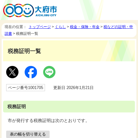
現在の位置：
トップページ
>
くらし
>
税金・保険・年金
>
税などの証明・申
請書
> 税務証明一覧
税務証明一覧
ページ番号1001705
更新日 2026年1月21日
税務証明
市が発行する税務証明は次のとおりです。
表の幅を切り替える