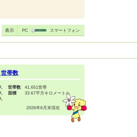
表示
PC
スマートフォン
・世帯数
3人
世帯数
41,651世帯
4人
面積
33.67平方キロメートル
9人
2026年6月末現在