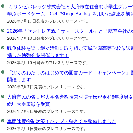
-キリンビバレッジ株式会社と大府市在住含む小学生グルー
学ぶボードゲーム「Cell ‘Shogi’ Battle」を用いた講座
2026年7月17日発表のプレスリリースです。
2026年「セントレア親子サマースクール」と「航空会社
2026年7月13日発表のプレスリリースです。
戦争体験を語り継ぐ活動に取り組む安城学園高等学校放送
携した勉強会を開催します！
2026年7月10日発表のプレスリリースです。
「ぼくのわたしのはじめての図書カード！キャンペーン」
開催します
2026年7月7日発表のプレスリリースです。
⼤府市⺠の名古屋⼤学名誉教授束村博⼦⽒が令和8年度男
総理⼤⾂表彰を受賞
2026年7月6日発表のプレスリリースです。
車両速度抑制対策！ハンプ・狭さくを整備しました
2026年7月1日発表のプレスリリースです。