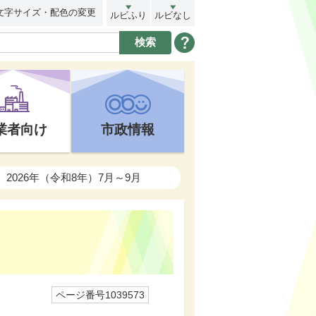
文字サイズ・配色の変更
ルビふり
ルビなし
業者向け
市政情報
2026年（令和8年）7月～9月
ページ番号1039573