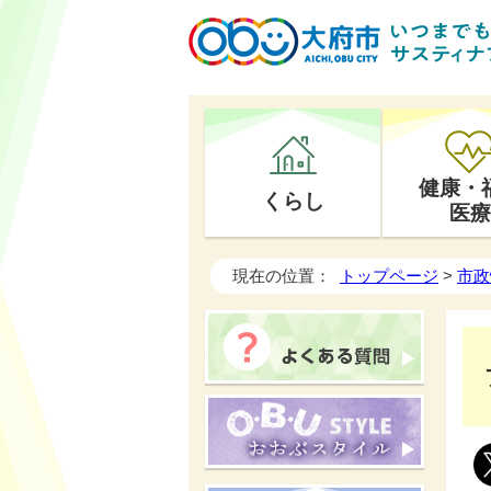
健康・
くらし
医療
現在の位置：
トップページ
>
市政