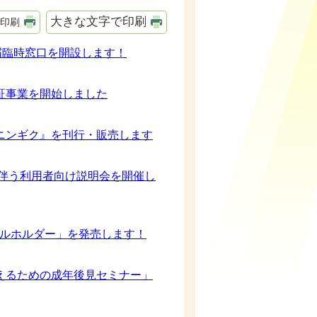
大きな文字で印刷
印刷
届臨時窓口を開設します！
証事業を開始しました
ニンギク』を刊行・販売します
に伴う利用者向け説明会を開催し
トルホルダー」を発売します！
えるための成年後見セミナー」