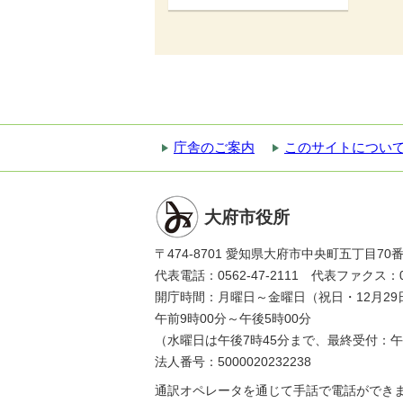
庁舎のご案内
このサイトについ
大府市役所
〒474-8701 愛知県大府市中央町五丁目70
代表電話：0562-47-2111 代表ファクス：056
開庁時間：月曜日～金曜日（祝日・12月29
午前9時00分～午後5時00分
（水曜日は午後7時45分まで、最終受付：午
法人番号：5000020232238
通訳オペレータを通じて手話で電話ができ