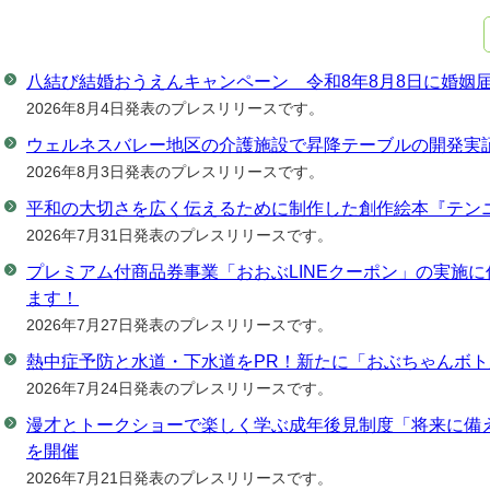
八結び結婚おうえんキャンペーン 令和8年8月8日に婚姻
2026年8月4日発表のプレスリリースです。
ウェルネスバレー地区の介護施設で昇降テーブルの開発実
2026年8月3日発表のプレスリリースです。
平和の大切さを広く伝えるために制作した創作絵本『テン
2026年7月31日発表のプレスリリースです。
プレミアム付商品券事業「おおぶLINEクーポン」の実施
ます！
2026年7月27日発表のプレスリリースです。
熱中症予防と水道・下水道をPR！新たに「おぶちゃんボ
2026年7月24日発表のプレスリリースです。
漫才とトークショーで楽しく学ぶ成年後見制度「将来に備
を開催
2026年7月21日発表のプレスリリースです。