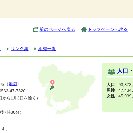
前のページへ戻る
トップページへ戻る
て
リンク集
組織一覧
人口
番地（
地図
）
人口
93,37
男性
47,43
2-47-7320
女性
45,93
日から1月3日を除く）
後7時30分）
ます。